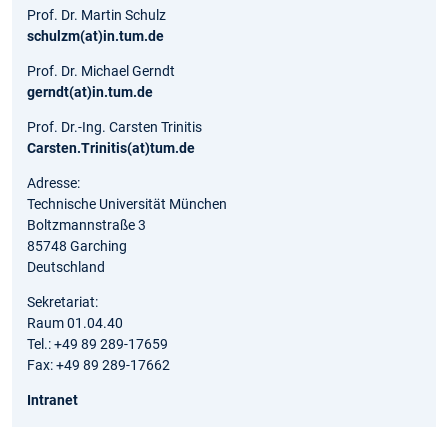
Prof. Dr. Martin Schulz
schulzm(at)in.tum.de
Prof. Dr. Michael Gerndt
gerndt(at)in.tum.de
Prof. Dr.-Ing. Carsten Trinitis
Carsten.Trinitis(at)tum.de
Adresse:
Technische Universität München
Boltzmannstraße 3
85748 Garching
Deutschland
Sekretariat:
Raum 01.04.40
Tel.: +49 89 289-17659
Fax: +49 89 289-17662
Intranet