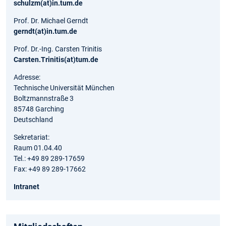
schulzm(at)in.tum.de
Prof. Dr. Michael Gerndt
gerndt(at)in.tum.de
Prof. Dr.-Ing. Carsten Trinitis
Carsten.Trinitis(at)tum.de
Adresse:
Technische Universität München
Boltzmannstraße 3
85748 Garching
Deutschland
Sekretariat:
Raum 01.04.40
Tel.: +49 89 289-17659
Fax: +49 89 289-17662
Intranet