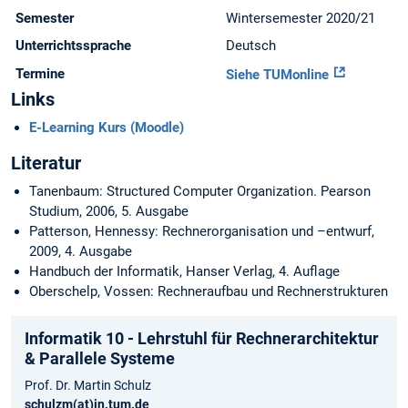
Semester
Wintersemester 2020/21
Unterrichtssprache
Deutsch
Termine
Siehe TUMonline
Links
E-Learning Kurs (Moodle)
Literatur
Tanenbaum: Structured Computer Organization. Pearson
Studium, 2006, 5. Ausgabe
Patterson, Hennessy: Rechnerorganisation und –entwurf,
2009, 4. Ausgabe
Handbuch der Informatik, Hanser Verlag, 4. Auflage
Oberschelp, Vossen: Rechneraufbau und Rechnerstrukturen
Informatik 10 - Lehrstuhl für Rechnerarchitektur
& Parallele Systeme
Prof. Dr. Martin Schulz
schulzm(at)in.tum.de