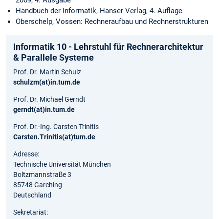
2009, 4. Ausgabe
Handbuch der Informatik, Hanser Verlag, 4. Auflage
Oberschelp, Vossen: Rechneraufbau und Rechnerstrukturen
Informatik 10 - Lehrstuhl für Rechnerarchitektur
& Parallele Systeme
Prof. Dr. Martin Schulz
schulzm(at)in.tum.de
Prof. Dr. Michael Gerndt
gerndt(at)in.tum.de
Prof. Dr.-Ing. Carsten Trinitis
Carsten.Trinitis(at)tum.de
Adresse:
Technische Universität München
Boltzmannstraße 3
85748 Garching
Deutschland
Sekretariat: