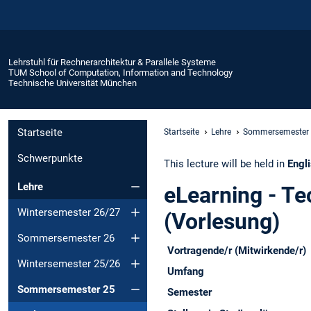
Lehrstuhl für Rechnerarchitektur & Parallele Systeme
TUM School of Computation, Information and Technology
Technische Universität München
Startseite
Startseite
Lehre
Sommersemester
Schwerpunkte
This lecture will be held in
Engl
Lehre
eLearning - Te
Wintersemester 26/27
(Vorlesung)
Sommersemester 26
Vortragende/r (Mitwirkende/r)
Wintersemester 25/26
Umfang
Sommersemester 25
Semester