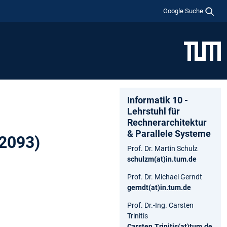
Google Suche
Informatik 10 -
Lehrstuhl für
Rechnerarchitektur
& Parallele Systeme
N2093)
Prof. Dr. Martin Schulz
schulzm(at)in.tum.de
Prof. Dr. Michael Gerndt
gerndt(at)in.tum.de
Prof. Dr.-Ing. Carsten
Trinitis
Carsten.Trinitis(at)tum.de