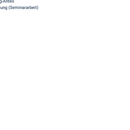
g-Anteil
ung (Seminararbeit)