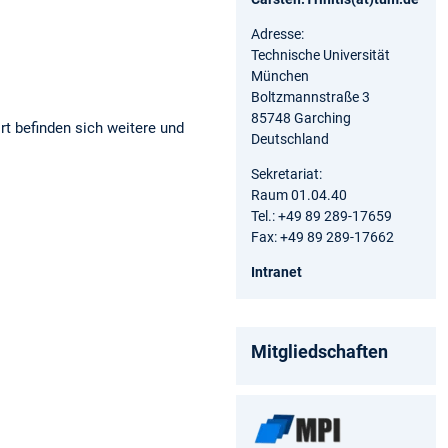
Adresse:
Technische Universität
München
Boltzmannstraße 3
85748 Garching
t befinden sich weitere und
Deutschland
Sekretariat:
Raum 01.04.40
Tel.: +49 89 289-17659
Fax: +49 89 289-17662
Intranet
Mitgliedschaften