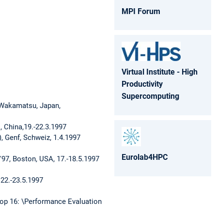
MPI Forum
Virtual Institute - High
Productivity
Supercomputing
-Wakamatsu, Japan,
, China,19.-22.3.1997
 Genf, Schweiz, 1.4.1997
Eurolab4HPC
97, Boston, USA, 17.-18.5.1997
22.-23.5.1997
hop 16: \Performance Evaluation