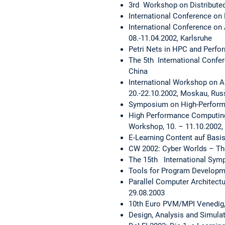
3rd Workshop on Distributed
International Conference on 
International Conference on
08.-11.04.2002, Karlsruhe
Petri Nets in HPC and Perfo
The 5th International Confer
China
International Workshop on A
20.-22.10.2002, Moskau, Rus
Symposium on High-Performa
High Performance Computing 
Workshop, 10. – 11.10.2002,
E-Learning Content auf Basi
CW 2002: Cyber Worlds – The
The 15th International Symp
Tools for Program Developme
Parallel Computer Architectur
29.08.2003
10th Euro PVM/MPI Venedig, I
Design, Analysis and Simulat