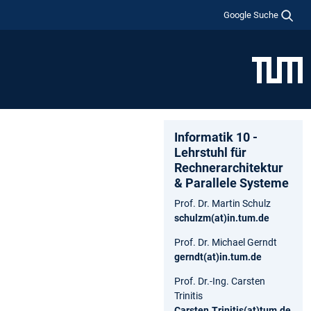
Google Suche
Informatik 10 -
Lehrstuhl für
Rechnerarchitektur
& Parallele Systeme
Prof. Dr. Martin Schulz
schulzm(at)in.tum.de
Prof. Dr. Michael Gerndt
gerndt(at)in.tum.de
Prof. Dr.-Ing. Carsten
Trinitis
Carsten.Trinitis(at)tum.de