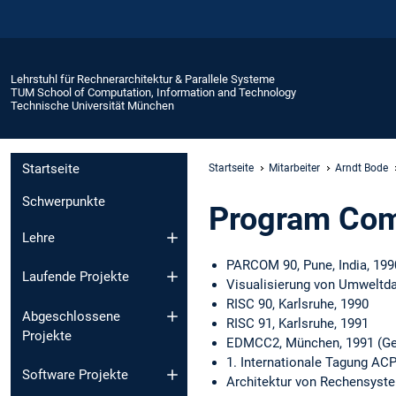
Lehrstuhl für Rechnerarchitektur & Parallele Systeme
TUM School of Computation, Information and Technology
Technische Universität München
Startseite
Startseite
Mitarbeiter
Arndt Bode
Schwerpunkte
Program Com
Lehre
PARCOM 90, Pune, India, 199
Laufende Projekte
Visualisierung von Umweltda
RISC 90, Karlsruhe, 1990
Abgeschlossene
RISC 91, Karlsruhe, 1991
Projekte
EDMCC2, München, 1991 (Ge
1. Internationale Tagung ACP
Software Projekte
Architektur von Rechensyste