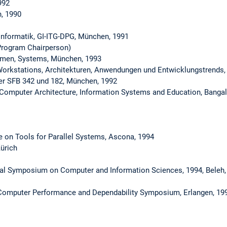
992
, 1990
Informatik, GI-ITG-DPG, München, 1991
Program Chairperson)
emen, Systems, München, 1993
Workstations, Architekturen, Anwendungen und Entwicklungstrends,
r SFB 342 und 182, München, 1992
 Computer Architecture, Information Systems and Education, Bangal
e on Tools for Parallel Systems, Ascona, 1994
ürich
onal Symposium on Computer and Information Sciences, 1994, Beleh,
l Computer Performance and Dependability Symposium, Erlangen, 19