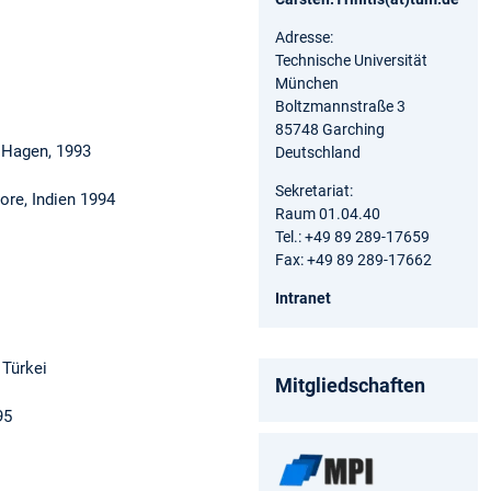
Adresse:
Technische Universität
München
Boltzmannstraße 3
85748 Garching
 Hagen, 1993
Deutschland
Sekretariat:
ore, Indien 1994
Raum 01.04.40
Tel.: +49 89 289-17659
Fax: +49 89 289-17662
Intranet
 Türkei
Mitgliedschaften
95