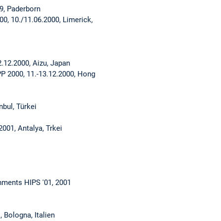
9, Paderborn
0, 10./11.06.2000, Limerick,
.12.2000, Aizu, Japan
PP 2000, 11.-13.12.2000, Hong
bul, Türkei
001, Antalya, Trkei
nments HIPS '01, 2001
 Bologna, Italien