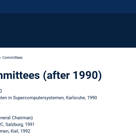
Committees
mittees (after 1990)
0
ten in Supercomputersystemen, Karlsruhe, 1990
neral Chairman)
C, Salzburg, 1991
men, Kiel, 1992