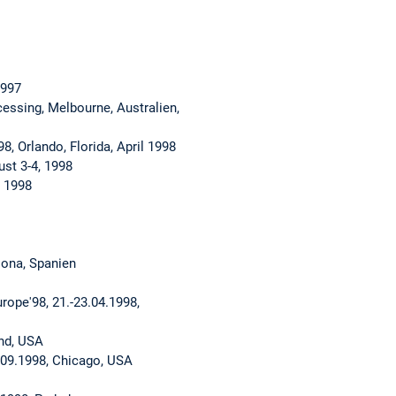
1997
cessing, Melbourne, Australien,
 Orlando, Florida, April 1998
st 3-4, 1998
l 1998
ona, Spanien
ope'98, 21.-23.04.1998,
nd, USA
.09.1998, Chicago, USA