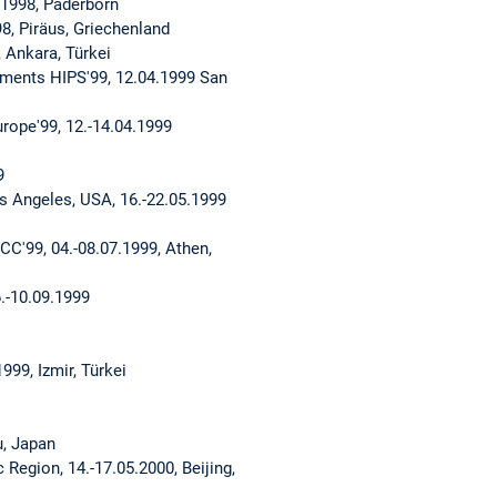
.1998, Paderborn
, Piräus, Griechenland
 Ankara, Türkei
nments HIPS'99, 12.04.1999 San
ope'99, 12.-14.04.1999
9
s Angeles, USA, 16.-22.05.1999
C'99, 04.-08.07.1999, Athen,
.-10.09.1999
99, Izmir, Türkei
u, Japan
Region, 14.-17.05.2000, Beijing,