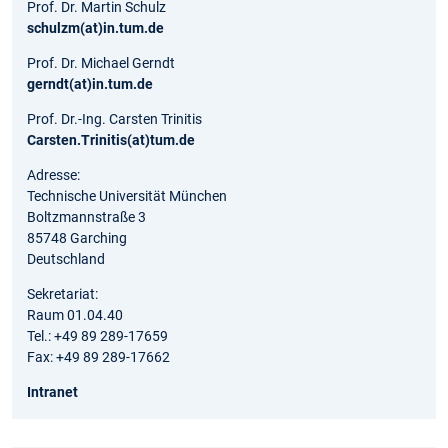
Prof. Dr. Martin Schulz
schulzm(at)in.tum.de
Prof. Dr. Michael Gerndt
gerndt(at)in.tum.de
Prof. Dr.-Ing. Carsten Trinitis
Carsten.Trinitis(at)tum.de
Adresse:
Technische Universität München
Boltzmannstraße 3
85748 Garching
Deutschland
Sekretariat:
Raum 01.04.40
Tel.: +49 89 289-17659
Fax: +49 89 289-17662
Intranet