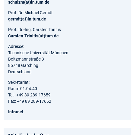
schulzm(at)in.tum.de
Prof. Dr. Michael Gerndt
gerndt(at)in.tum.de
Prof. Dr.-Ing. Carsten Trinitis
Carsten.Trinitis(at)tum.de
Adresse:
Technische Universität München
Boltzmannstraße 3
85748 Garching
Deutschland
Sekretariat:
Raum 01.04.40
Tel.: +49 89 289-17659
Fax: +49 89 289-17662
Intranet