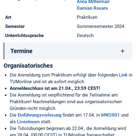
Anna Mittermair
Damian Rovara
Art
Praktikum
Semester
Sommersemester 2024
Unterrichtssprache
Deutsch
Termine
Organisatorisches
Die Anmeldung zum Praktikum erfolgt über folgenden
Link
in
TUMonline und ist ab sofort möglich.
Anmeldeschluss ist am 21.04., 23:59 CEST!
Die Anmeldung ist verpflichtend für die Teilnahme am
Praktikum! Nachmeldungen sind aus organisatorischen
Gründen nicht möglich.
Die
Einführungsvorlesung
findet am 17.04. in
MW2001
und
als
Livestream
statt.
Die Tutorübungen beginnen ab 22.04., die Anmeldung wird
am 28.04. (00:00 CEST) in TUMonline freigeschaltet.