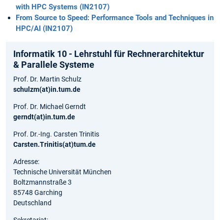
with HPC Systems (IN2107)
From Source to Speed: Performance Tools and Techniques in
HPC/AI (IN2107)
Informatik 10 - Lehrstuhl für Rechnerarchitektur
& Parallele Systeme
Prof. Dr. Martin Schulz
schulzm(at)in.tum.de
Prof. Dr. Michael Gerndt
gerndt(at)in.tum.de
Prof. Dr.-Ing. Carsten Trinitis
Carsten.Trinitis(at)tum.de
Adresse:
Technische Universität München
Boltzmannstraße 3
85748 Garching
Deutschland