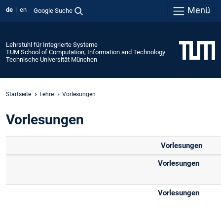
Menü
de
en
Google Suche
Lehrstuhl für Integrierte Systeme
TUM School of Computation, Information and Technology
Technische Universität München
Startseite
Lehre
Vorlesungen
Vorlesungen
Vorlesungen