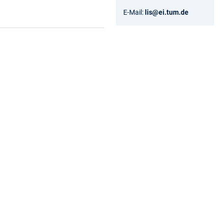
E-Mail:
lis@ei.tum.de