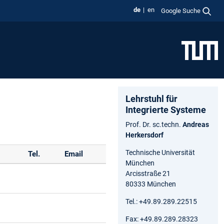
de
en
Google Suche
Lehrstuhl für
Integrierte Systeme
Prof. Dr. sc.techn.
Andreas
Herkersdorf
Technische Universität
Tel.
Email
München
Arcisstraße 21
80333 München
Tel.: +49.89.289.22515
Fax: +49.89.289.28323