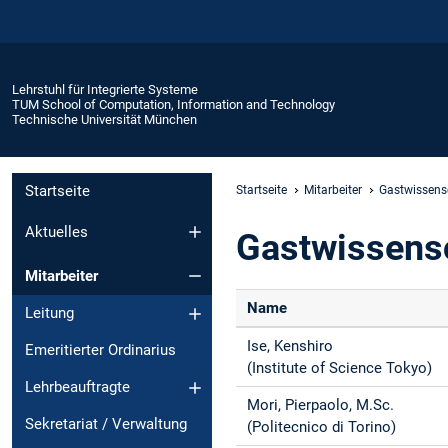
Lehrstuhl für Integrierte Systeme
TUM School of Computation, Information and Technology
Technische Universität München
Startseite
Startseite
Mitarbeiter
Gastwissensc
Aktuelles
Gastwissensc
Mitarbeiter
Name
Leitung
Ise, Kenshiro
Emeritierter Ordinarius
(Institute of Science Tokyo)
Lehrbeauftragte
Mori, Pierpaolo, M.Sc.
Sekretariat / Verwaltung
(Politecnico di Torino)