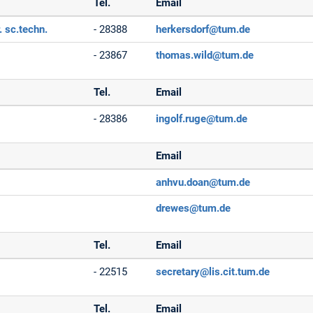
Tel.
Email
. sc.techn.
- 28388
herkersdorf@tum.de
- 23867
thomas.wild@tum.de
Tel.
Email
- 28386
ingolf.ruge@tum.de
Email
anhvu.doan@tum.de
drewes@tum.de
Tel.
Email
- 22515
secretary@lis.cit.tum.de
Tel.
Email