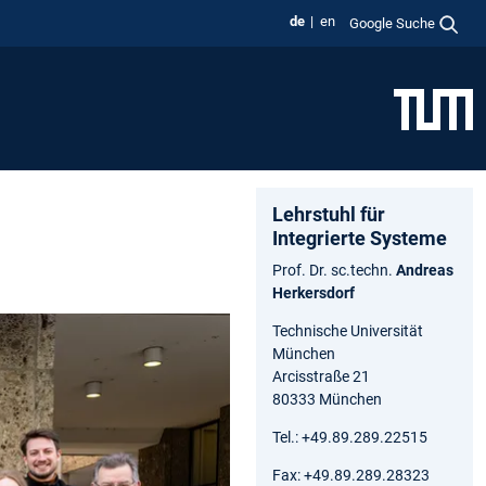
de
en
Google Suche
Lehrstuhl für
Integrierte Systeme
Prof. Dr. sc.techn.
Andreas
Herkersdorf
Technische Universität
München
Arcisstraße 21
80333 München
Tel.: +49.89.289.22515
Fax: +49.89.289.28323