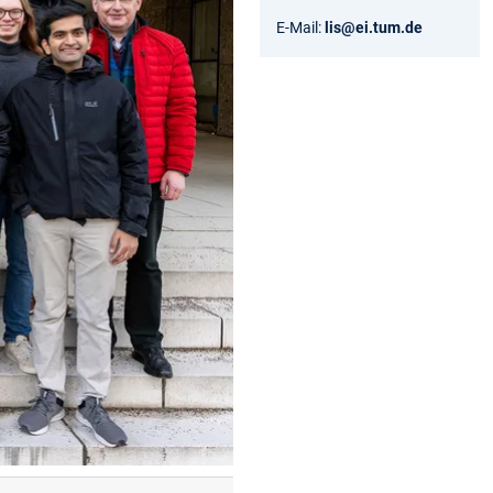
E-Mail:
lis@ei.tum.de