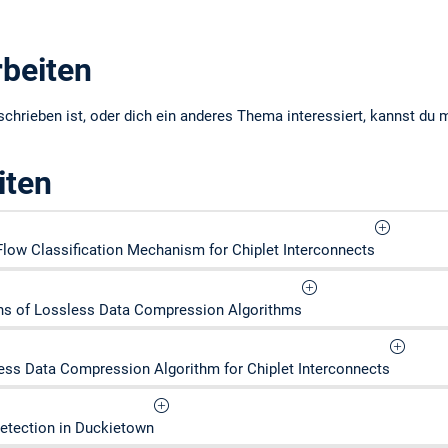
beiten
chrieben ist, oder dich ein anderes Thema interessiert, kannst du mi
iten
Flow Classification Mechanism for Chiplet Interconnects
s of Lossless Data Compression Algorithms
ess Data Compression Algorithm for Chiplet Interconnects
Detection in Duckietown