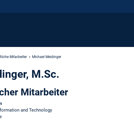
liche Mitarbeiter
Michael Meidinger
inger, M.Sc.
icher Mitarbeiter
n
formation and Technology
e