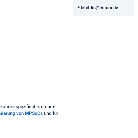
E-Mail:
lis@ei.tum.de
likationsspezifische, smarte
imierung von MPSoCs
und für