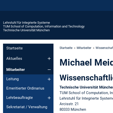
Lehrstuhl für Integrierte Systeme
TUM School of Computation, Information and Technology
Technische Universität München
Startseite
Startseite
Mitarbeiter
Wissenschaft
Aktuelles
Michael Meid
Mitarbeiter
Wissenschaftl
Leitung
Technische Universität Münche
Emeritierter Ordinarius
TUM School of Computation, In
Lehrbeauftragte
Lehrstuhl für Integrierte System
Arcisstr. 21
Sekretariat / Verwaltung
80333 München