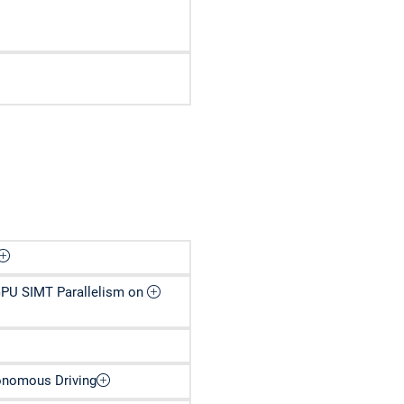
GPU SIMT Parallelism on
tonomous Driving