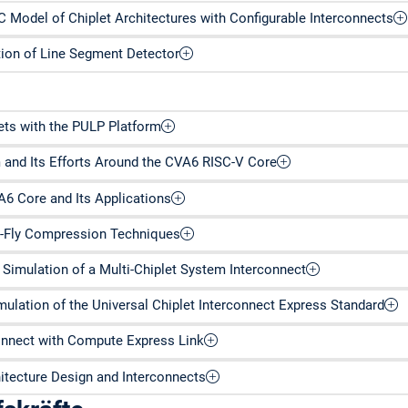
Model of Chiplet Architectures with Configurable Interconnects
on of Line Segment Detector
ets with the PULP Platform
 and Its Efforts Around the CVA6 RISC-V Core
A6 Core and Its Applications
e-Fly Compression Techniques
 Simulation of a Multi-Chiplet System Interconnect
mulation of the Universal Chiplet Interconnect Express Standard
onnect with Compute Express Link
itecture Design and Interconnects