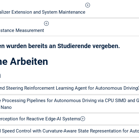
alizer Extension and System Maintenance
Distance Measurement
n wurden bereits an Studierende vergeben.
e Arbeiten
n
d Steering Reinforcement Learning Agent for Autonomous Driving
e Processing Pipelines for Autonomous Driving via CPU SIMD and 
n Nano
rception for Reactive Edge-AI Systems
 Speed Control with Curvature-Aware State Representation for Au