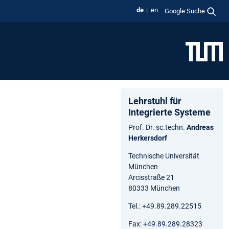
de
en
Google Suche
Lehrstuhl für
Integrierte Systeme
Prof. Dr. sc.techn.
Andreas
Herkersdorf
Technische Universität
München
Arcisstraße 21
80333 München
Tel.: +49.89.289.22515
Fax: +49.89.289.28323