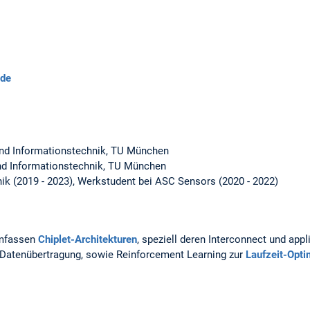
.de
 und Informationstechnik, TU München
und Informationstechnik, TU München
nik (2019 - 2023), Werkstudent bei ASC Sensors (2020 - 2022)
umfassen
Chiplet-Architekturen
, speziell deren Interconnect und app
r Datenübertragung, sowie Reinforcement Learning zur
Laufzeit-Opt