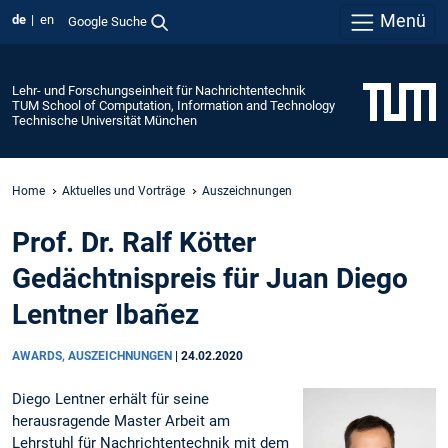
Menü
de
en
Google Suche
Lehr- und Forschungseinheit für Nachrichtentechnik
TUM School of Computation, Information and Technology
Technische Universität München
Home
Aktuelles und Vorträge
Auszeichnungen
Prof. Dr. Ralf Kötter
Gedächtnispreis für Juan Diego
Lentner Ibañez
AWARDS, AUSZEICHNUNGEN
|
24.02.2020
Diego Lentner erhält für seine
herausragende Master Arbeit am
Lehrstuhl für Nachrichtentechnik mit dem