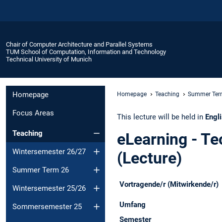
Chair of Computer Architecture and Parallel Systems
TUM School of Computation, Information and Technology
Technical University of Munich
Homepage
Homepage
Teaching
Summer Ter
Focus Areas
This lecture will be held in
Engl
Teaching
eLearning - Te
Wintersemester 26/27
(Lecture)
Summer Term 26
Vortragende/r (Mitwirkende/r)
Wintersemester 25/26
Umfang
Sommersemester 25
Semester