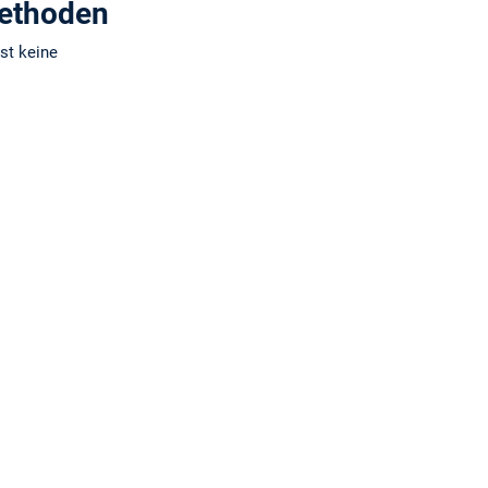
methoden
st keine