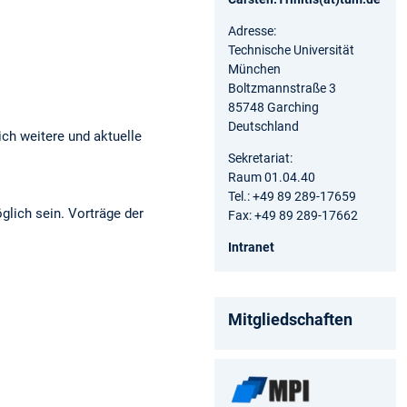
Adresse:
Technische Universität
München
Boltzmannstraße 3
85748 Garching
Deutschland
ich weitere und aktuelle
Sekretariat:
Raum 01.04.40
Tel.: +49 89 289-17659
ich sein. Vorträge der
Fax: +49 89 289-17662
Intranet
Mitgliedschaften