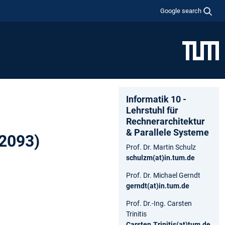
Google search
Informatik 10 -
Lehrstuhl für
Rechnerarchitektur
& Parallele Systeme
N2093)
Prof. Dr. Martin Schulz
schulzm(at)in.tum.de
Prof. Dr. Michael Gerndt
gerndt(at)in.tum.de
Prof. Dr.-Ing. Carsten
Trinitis
Carsten.Trinitis(at)tum.de