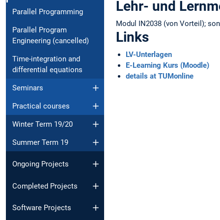
Lehr- und Lern
Parallel Programming
Modul IN2038 (von Vorteil); son
Parallel Program
Links
Engineering (cancelled)
LV-Unterlagen
Time-integration and
E-Learning Kurs (Moodle)
differential equations
details at TUMonline
Seminars
Practical courses
Winter Term 19/20
Summer Term 19
Ongoing Projects
Completed Projects
Software Projects