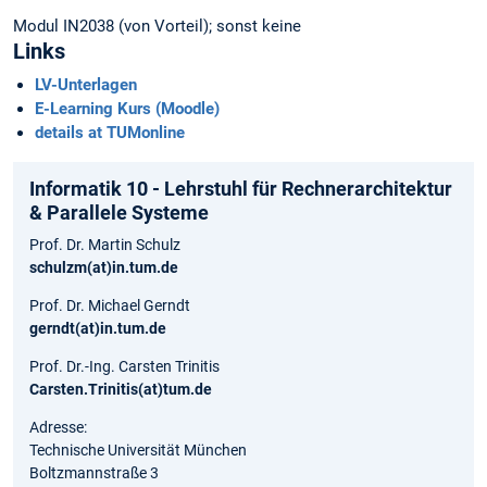
Modul IN2038 (von Vorteil); sonst keine
Links
LV-Unterlagen
E-Learning Kurs (Moodle)
details at TUMonline
Informatik 10 - Lehrstuhl für Rechnerarchitektur
& Parallele Systeme
Prof. Dr. Martin Schulz
schulzm(at)in.tum.de
Prof. Dr. Michael Gerndt
gerndt(at)in.tum.de
Prof. Dr.-Ing. Carsten Trinitis
Carsten.Trinitis(at)tum.de
Adresse:
Technische Universität München
Boltzmannstraße 3