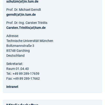
schulzm(at)in.tum.de
Prof. Dr. Michael Gerndt
gerndt(at)in.tum.de
Prof. Dr.-Ing. Carsten Trinitis
Carsten.Trinitis(at)tum.de
Adresse:
Technische Universität München
Boltzmannstraße 3
85748 Garching
Deutschland
Sekretariat:
Raum 01.04.40
Tel.: +49 89 289-17659
Fax: +49 89 289-17662
Intranet