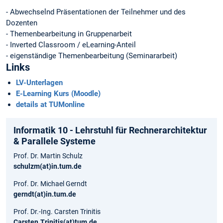
- Abwechselnd Präsentationen der Teilnehmer und des
Dozenten
- Themenbearbeitung in Gruppenarbeit
- Inverted Classroom / eLearning-Anteil
- eigenständige Themenbearbeitung (Seminararbeit)
Links
LV-Unterlagen
E-Learning Kurs (Moodle)
details at TUMonline
Informatik 10 - Lehrstuhl für Rechnerarchitektur
& Parallele Systeme
Prof. Dr. Martin Schulz
schulzm(at)in.tum.de
Prof. Dr. Michael Gerndt
gerndt(at)in.tum.de
Prof. Dr.-Ing. Carsten Trinitis
Carsten.Trinitis(at)tum.de