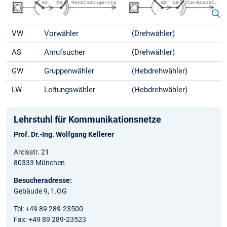
VW
Vorwähler
(Drehwähler)
AS
Anrufsucher
(Drehwähler)
GW
Gruppenwähler
(Hebdrehwähler)
LW
Leitungswähler
(Hebdrehwähler)
Lehrstuhl für Kommunikationsnetze
Prof. Dr.-Ing. Wolfgang Kellerer
Arcisstr. 21
80333 München
Besucheradresse:
Gebäude 9, 1.OG
Tel: +49 89 289-23500
Fax: +49 89 289-23523