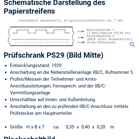
Schematische Darstellung des
Papierstreifens
Prüfschrank PS29 (Bild Mitte)
Entwicklungsstand 1929
Anschaltung an die Nebenstellenanlage IIB/C, Rufnummer 5
Prüfen/Messen der Teilnehmer- und Amts-
Anschlussleitungen, Fernsprech- und der IIB/C-
Vermittlungsanlage
Umschaltbar auf Innen- und Außenleitung
Anschaltung an den zu prüfenden IIB/C-Anschluss mittels
Prüfstecker am Hauptverteiler
Größe H x B x T ca. 0,35 x 0,40 x 0,20 m