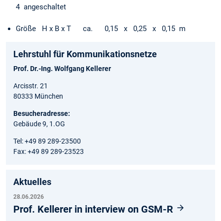
4 angeschaltet
Größe H x B x T ca. 0,15 x 0,25 x 0,15 m
Lehrstuhl für Kommunikationsnetze
Prof. Dr.-Ing. Wolfgang Kellerer
Arcisstr. 21
80333 München
Besucheradresse:
Gebäude 9, 1.OG
Tel: +49 89 289-23500
Fax: +49 89 289-23523
Aktuelles
28.06.2026
Prof. Kellerer in interview on GSM-R