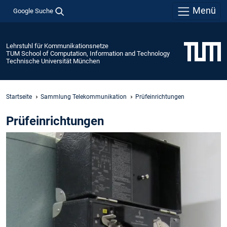
Menü
Google Suche
Lehrstuhl für Kommunikationsnetze
TUM School of Computation, Information and Technology
Technische Universität München
Startseite
Sammlung Telekommunikation
Prüfeinrichtungen
Prüfeinrichtungen