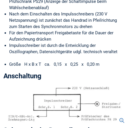
Prüfschrank PS29 (Anzeige der Schaltimpulse beim
Wählscheibenablauf)
Nach dem Einschalten des Impulsschreibers (230 V
Netzspannung) ist zunächst das Handrad in Pfeilrichtung
zum Starten des Synchronmotors zu drehen
Für den Papiertransport Freigabetaste für die Dauer der
Aufzeichnung drücken
Impulsschreiber ist durch die Entwicklung der
Oszillographen, Datensichtgeräte udgl. technisch veraltet
Größe H x B x T ca. 0,15 x 0,25 x 0,20 m
Anschaltung