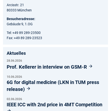
Arcisstr. 21
80333 München
Besucheradresse:
Gebäude 9, 1.OG
Tel: +49 89 289-23500
Fax: +49 89 289-23523
Aktuelles
28.06.2026
Prof. Kellerer in interview on GSM-R
10.06.2026
6G for digital medicine (LKN in TUM press
release)
02.06.2026
IEEE ICC with 2nd price in 4MT Competition