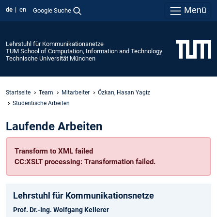
Menü
de
en
Google Suche
Lehrstuhl für Kommunikationsnetze
TUM School of Computation, Information and Technology
Technische Universität München
Startseite
Team
Mitarbeiter
Özkan, Hasan Yagiz
Studentische Arbeiten
Laufende Arbeiten
Transform to XML failed
CC:XSLT processing: Transformation failed.
Lehrstuhl für Kommunikationsnetze
Prof. Dr.-Ing. Wolfgang Kellerer