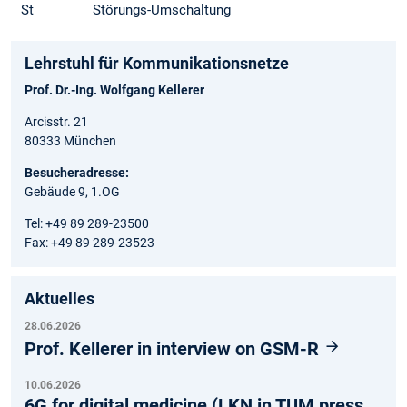
St
Störungs-Umschaltung
Lehrstuhl für Kommunikationsnetze
Prof. Dr.-Ing. Wolfgang Kellerer
Arcisstr. 21
80333 München
Besucheradresse:
Gebäude 9, 1.OG
Tel: +49 89 289-23500
Fax: +49 89 289-23523
Aktuelles
28.06.2026
Prof. Kellerer in interview on GSM-R
10.06.2026
6G for digital medicine (LKN in TUM press