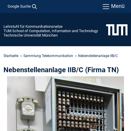
Menü
Google Suche
Lehrstuhl für Kommunikationsnetze
TUM School of Computation, Information and Technology
Technische Universität München
Startseite
Sammlung Telekommunikation
Nebenstellenanlage IIB/C
Nebenstellenanlage IIB/C (Firma TN)