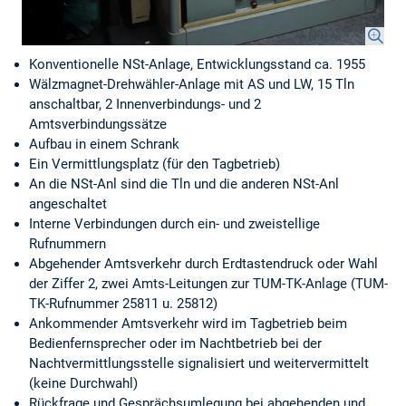
Konventionelle NSt-Anlage, Entwicklungsstand ca. 1955
Wälzmagnet-Drehwähler-Anlage mit AS und LW, 15 Tln
anschaltbar, 2 Innenverbindungs- und 2
Amtsverbindungssätze
Aufbau in einem Schrank
Ein Vermittlungsplatz (für den Tagbetrieb)
An die NSt-Anl sind die Tln und die anderen NSt-Anl
angeschaltet
Interne Verbindungen durch ein- und zweistellige
Rufnummern
Abgehender Amtsverkehr durch Erdtastendruck oder Wahl
der Ziffer 2, zwei Amts-Leitungen zur TUM-TK-Anlage (TUM-
TK-Rufnummer 25811 u. 25812)
Ankommender Amtsverkehr wird im Tagbetrieb beim
Bedienfernsprecher oder im Nachtbetrieb bei der
Nachtvermittlungsstelle signalisiert und weitervermittelt
(keine Durchwahl)
Rückfrage und Gesprächsumlegung bei abgehenden und