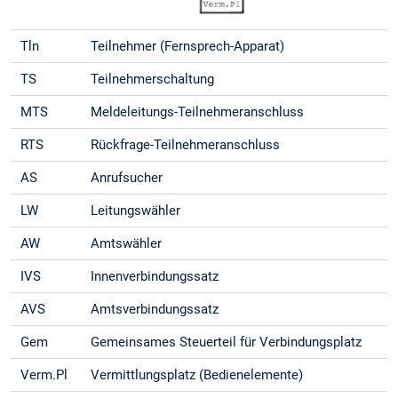
Tln
Teilnehmer (Fernsprech-Apparat)
TS
Teilnehmerschaltung
MTS
Meldeleitungs-Teilnehmeranschluss
RTS
Rückfrage-Teilnehmeranschluss
AS
Anrufsucher
LW
Leitungswähler
AW
Amtswähler
IVS
Innenverbindungssatz
AVS
Amtsverbindungssatz
Gem
Gemeinsames Steuerteil für Verbindungsplatz
Verm.Pl
Vermittlungsplatz (Bedienelemente)