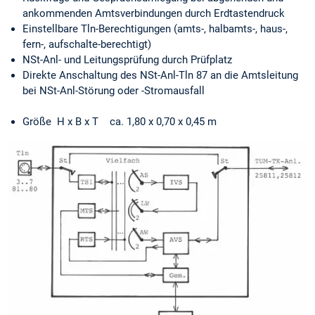
ankommenden Amtsverbindungen durch Erdtastendruck
Einstellbare Tln-Berechtigungen (amts-, halbamts-, haus-,
fern-, aufschalte-berechtigt)
NSt-Anl- und Leitungsprüfung durch Prüfplatz
Direkte Anschaltung des NSt-Anl-Tln 87 an die Amtsleitung
bei NSt-Anl-Störung oder -Stromausfall
Größe H x B x T ca. 1,80 x 0,70 x 0,45 m