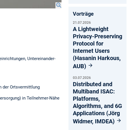
Vorträge
21.07.2026
A Lightweight
Privacy-Preserving
Protocol for
Internet Users
(Hasanin Harkous,
inrichtungen, Untereinander-
AUB)
03.07.2026
Distributed and
 der Ortsvermittlung
Multiband ISAC:
Platforms,
versorgung) in Teilnehmer-Nähe
Algorithms, and 6G
Applications (Jörg
Widmer, IMDEA)