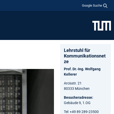
Google Suche
Lehrstuhl für
Kommunikationsnet
ze
Prof. Dr.-Ing. Wolfgang
Kellerer
Arcisstr. 21
80333 München
Besucheradresse:
Gebäude 9, 1.OG
Tel: +49 89 289-23500