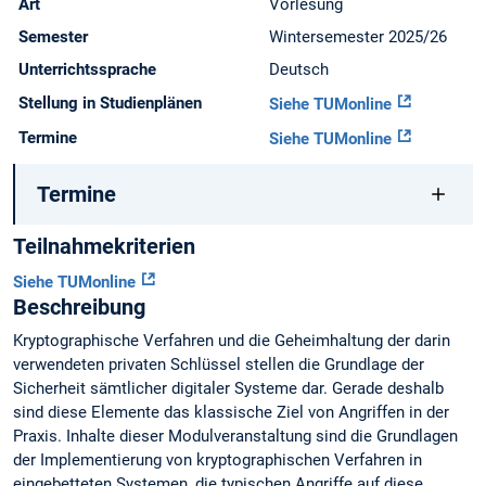
Art
Vorlesung
Semester
Wintersemester 2025/26
Unterrichtssprache
Deutsch
Stellung in Studienplänen
Siehe TUMonline
Termine
Siehe TUMonline
Termine
Teilnahmekriterien
Siehe TUMonline
Beschreibung
Kryptographische Verfahren und die Geheimhaltung der darin
verwendeten privaten Schlüssel stellen die Grundlage der
Sicherheit sämtlicher digitaler Systeme dar. Gerade deshalb
sind diese Elemente das klassische Ziel von Angriffen in der
Praxis. Inhalte dieser Modulveranstaltung sind die Grundlagen
der Implementierung von kryptographischen Verfahren in
eingebetteten Systemen, die typischen Angriffe auf diese