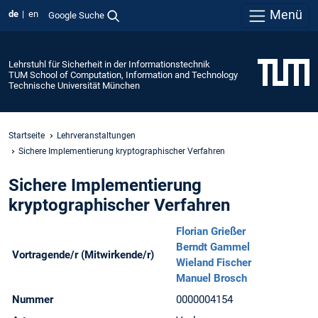
Menü
de
en
Google Suche
Lehrstuhl für Sicherheit in der Informationstechnik
TUM School of Computation, Information and Technology
Technische Universität München
Startseite
Lehrveranstaltungen
Sichere Implementierung kryptographischer Verfahren
Sichere Implementierung
kryptographischer Verfahren
Florian Grießer
Berndt Gammel
Vortragende/r (Mitwirkende/r)
Wieland Fischer
Manuel Brosch
Nummer
0000004154