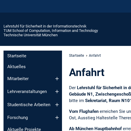
Lehrstuhl für Sicherheit in der Informationstechnik
TUM School of Computation, Information and Technology
Technische Universität München
Startseite
Startseite
Anfahrt
Aktuelles
Anfahrt
Mitarbeiter
Der
Lehrstuhl für Sicherheit in 
Lehrveranstaltungen
Gebäude N1, Zwischengeschoß 
bitte im
Sekretariat, Raum N10
Studentische Arbeiten
Vom Flughafen
erreichen Sie u
Forschung
Ost, Ausstieg Haltestelle Theres
Ab München Hauptbahnhof
erre
Aktuelle Projekte