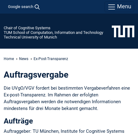
Menu
Google search
Chair of Cognitive Systems
TUM School of Computation, Information and Technology
Technical University of Munich
Home
News
Ex-Post-Transparenz
Auftragsvergabe
Die UVgO/VGV fordert bei bestimmten Vergabeverfahren eine
Ex-post-Transparenz. Im Rahmen der erfolgten
Auftragsvergaben werden die notwendigen Informationen
mindestens für drei Monate bekannt gemacht.
Aufträge
Auftraggeber: TU München, Institute for Cognitive Systems