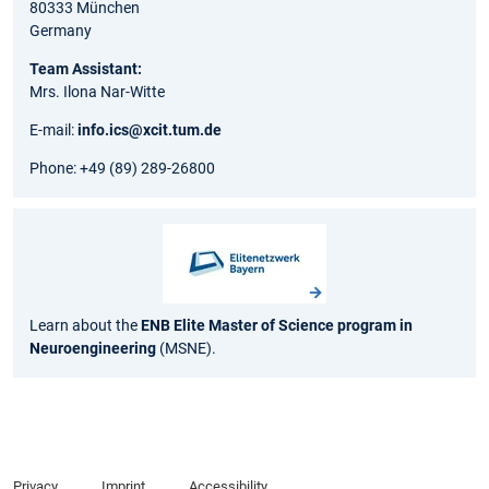
80333 München
Germany
Team Assistant:
Mrs. Ilona Nar-Witte
E-mail:
info.ics@xcit.tum.de
Phone: +49 (89) 289-26800
Learn about the
ENB Elite Master of Science program in
Neuroengineering
(MSNE).
Privacy
Imprint
Accessibility