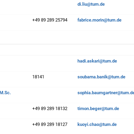
di.liu@tum.de
+49 89 289 25794
fabrice.morin@tum.de
hadi.askari@tum.de
18141
soubarna.banik@tum.de
M.Sc.
sophia.baumgartner@tum.d
+49 89 289 18132
timon.beger@tum.de
+49 89 289 18127
kuoyi.chao@tum.de