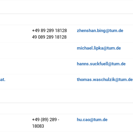
+49 89 289 18128
zhenshan.bing@tum.de
49 089 289 18128
michael.lipka@tum.de
hanns.suckfuell@tum.de
nat.
thomas.waschulzik@tum.de
+49 (89) 289 -
hu.cao@tum.de
18083