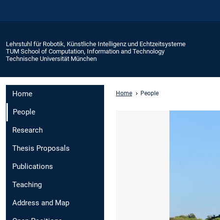
Lehrstuhl für Robotik, Künstliche Intelligenz und Echtzeitsysteme
TUM School of Computation, Information and Technology
Technische Universität München
Home
Home
People
People
Research
Thesis Proposals
Publications
Teaching
Address and Map