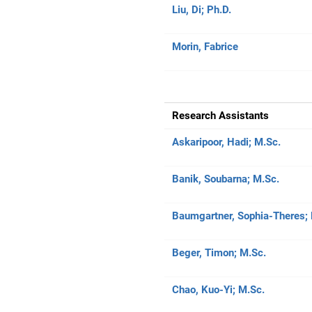
Liu, Di;
Ph.D.
Morin, Fabrice
Research Assistants
Askaripoor, Hadi;
M.Sc.
Banik, Soubarna;
M.Sc.
Baumgartner, Sophia-Theres;
Beger, Timon;
M.Sc.
Chao, Kuo-Yi;
M.Sc.