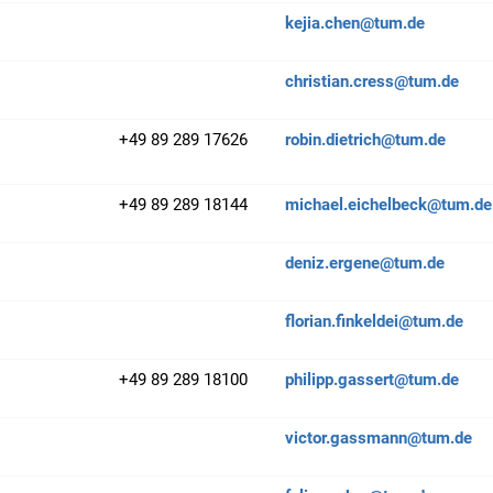
kejia.chen@tum.de
christian.cress@tum.de
+49 89 289 17626
robin.dietrich@tum.de
+49 89 289 18144
michael.eichelbeck@tum.de
deniz.ergene@tum.de
florian.finkeldei@tum.de
+49 89 289 18100
philipp.gassert@tum.de
victor.gassmann@tum.de