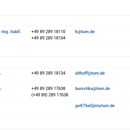
.-Ing. habil.
+49 89 289 18110
k@tum.de
+49 89 289 18104
.
+49 89 289 18134
althoff@tum.de
g.
+49 89 289 17638
burschka@tum.de
(+49 89) 289 17638
ge87haf@mytum.de