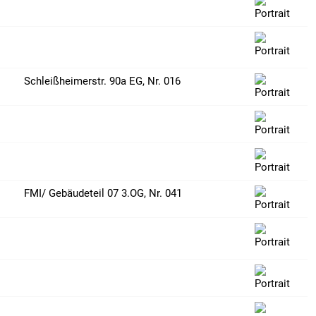
Schleißheimerstr. 90a EG, Nr. 016
FMI/ Gebäudeteil 07 3.OG, Nr. 041