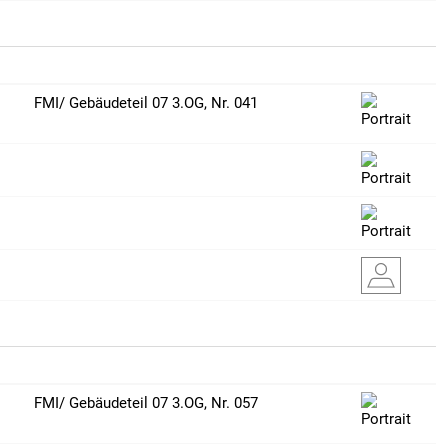
FMI/ Gebäudeteil 07 3.OG, Nr. 041
FMI/ Gebäudeteil 07 3.OG, Nr. 057