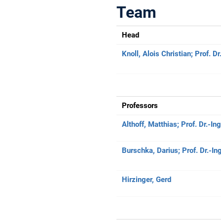
Team
Head
Knoll, Alois Christian;
Prof. Dr
Professors
Althoff, Matthias;
Prof. Dr.-Ing
Burschka, Darius;
Prof. Dr.-In
Hirzinger, Gerd