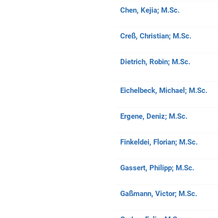
Chen, Kejia;
M.Sc.
Creß, Christian;
M.Sc.
Dietrich, Robin;
M.Sc.
Eichelbeck, Michael;
M.Sc.
Ergene, Deniz;
M.Sc.
Finkeldei, Florian;
M.Sc.
Gassert, Philipp;
M.Sc.
Gaßmann, Victor;
M.Sc.