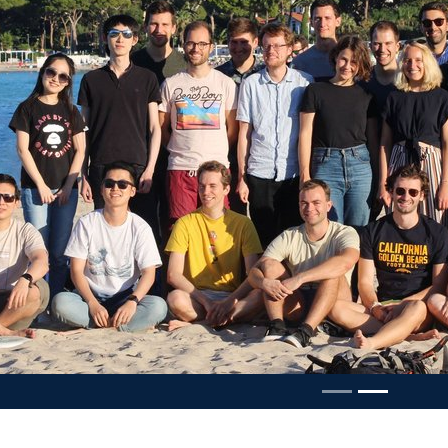
usel pausieren