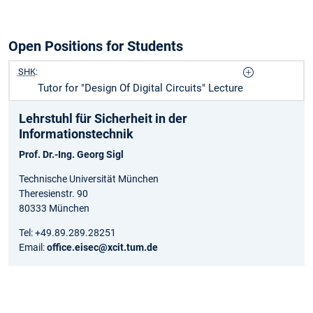
Open Positions for Students
SHK
:
Tutor for "Design Of Digital Circuits" Lecture
Lehrstuhl für Sicherheit in der
Informationstechnik
Prof. Dr.-Ing. Georg Sigl
Technische Universität München
Theresienstr. 90
80333 München
Tel: +49.89.289.28251
Email:
office.eisec@xcit.tum.de