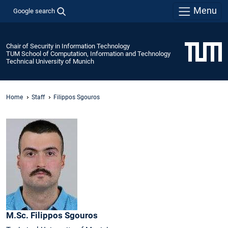
Menu
Google search
Chair of Security in Information Technology
TUM School of Computation, Information and Technology
Technical University of Munich
Home
Staff
Filippos Sgouros
M.Sc.
Filippos
Sgouros