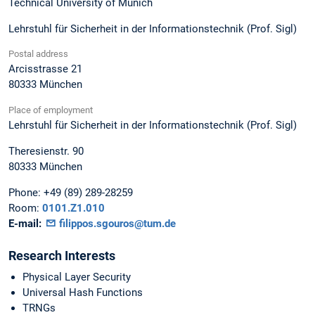
Technical University of Munich
Lehrstuhl für Sicherheit in der Informationstechnik (Prof. Sigl)
Postal address
Arcisstrasse 21
80333
München
Place of employment
Lehrstuhl für Sicherheit in der Informationstechnik (Prof. Sigl)
Theresienstr. 90
80333
München
Phone:
+49 (89) 289-28259
Room:
0101.Z1.010
E-mail:
filippos.sgouros@tum.de
Research Interests
Physical Layer Security
Universal Hash Functions
TRNGs