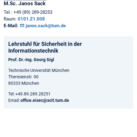
M.Sc.
Janos
Sack
Tel.:
+49 (89) 289-28253
Raum:
0101.Z1.008
E-Mail:
janos.sack@tum.de
Lehrstuhl für Sicherheit in der
Informationstechnik
Prof. Dr.-Ing. Georg Sigl
Technische Universität München
Theresienstr. 90
80333 München
Tel: +49.89.289.28251
Email:
office.eisec@xcit.tum.de