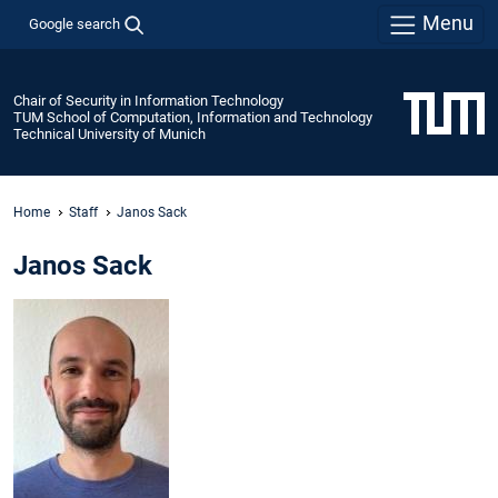
Menu
Google search
Chair of Security in Information Technology
TUM School of Computation, Information and Technology
Technical University of Munich
Home
Staff
Janos Sack
Janos Sack