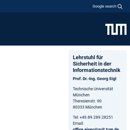
Google search
Lehrstuhl für
Sicherheit in der
Informationstechnik
Prof. Dr.-Ing. Georg Sigl
Technische Universität
München
Theresienstr. 90
80333 München
Tel: +49.89.289.28251
Email:
office.eisec@xcit.tum.de