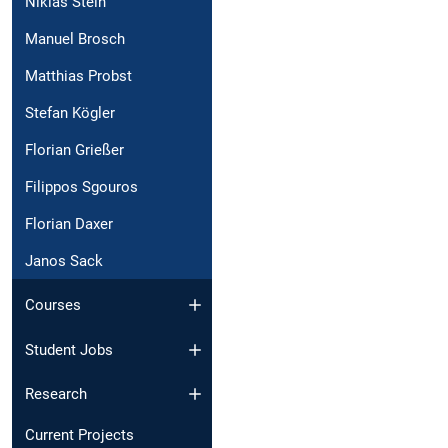
Niklas Stein
Manuel Brosch
Matthias Probst
Stefan Kögler
Florian Grießer
Filippos Sgouros
Florian Daxer
Janos Sack
Courses
Student Jobs
Research
Current Projects