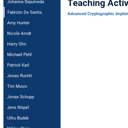
Teaching Activ
Johanna Sepulveda
Fabrizio De Santis
Advanced Cryptographic Imple
Amy Hunter
Nicole Arndt
Harry Olm
Michael Pehl
Patrick Karl
Jonas Ruchti
Tim Music
Jonas Schupp
Jens Nöpel
Utku Budak