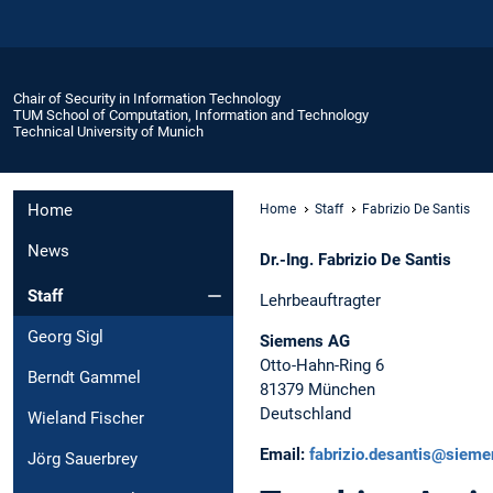
Chair of Security in Information Technology
TUM School of Computation, Information and Technology
Technical University of Munich
Home
Home
Staff
Fabrizio De Santis
News
Dr.-Ing. Fabrizio De Santis
Staff
Lehrbeauftragter
Georg Sigl
Siemens AG
Otto-Hahn-Ring 6
Berndt Gammel
81379 München
Deutschland
Wieland Fischer
Email:
fabrizio.desantis@siem
Jörg Sauerbrey