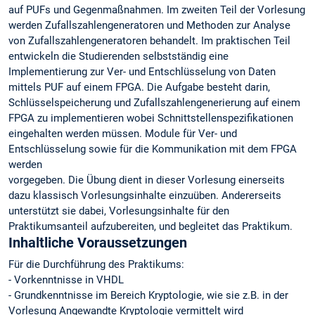
auf PUFs und Gegenmaßnahmen. Im zweiten Teil der Vorlesung
werden Zufallszahlengeneratoren und Methoden zur Analyse
von Zufallszahlengeneratoren behandelt. Im praktischen Teil
entwickeln die Studierenden selbstständig eine
Implementierung zur Ver- und Entschlüsselung von Daten
mittels PUF auf einem FPGA. Die Aufgabe besteht darin,
Schlüsselspeicherung und Zufallszahlengenerierung auf einem
FPGA zu implementieren wobei Schnittstellenspezifikationen
eingehalten werden müssen. Module für Ver- und
Entschlüsselung sowie für die Kommunikation mit dem FPGA
werden
vorgegeben. Die Übung dient in dieser Vorlesung einerseits
dazu klassisch Vorlesungsinhalte einzuüben. Andererseits
unterstützt sie dabei, Vorlesungsinhalte für den
Praktikumsanteil aufzubereiten, und begleitet das Praktikum.
Inhaltliche Voraussetzungen
Für die Durchführung des Praktikums:
- Vorkenntnisse in VHDL
- Grundkenntnisse im Bereich Kryptologie, wie sie z.B. in der
Vorlesung Angewandte Kryptologie vermittelt wird