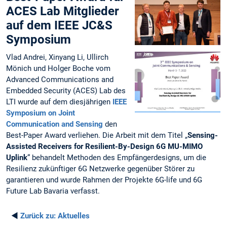
ACES Lab Mitglieder
auf dem IEEE JC&S
Symposium
Vlad Andrei, Xinyang Li, Ullirch
Mönich und Holger Boche vom
Advanced Communications and
Embedded Security (ACES) Lab des
LTI wurde auf dem diesjährigen
IEEE
Symposium on Joint
Communication and Sensing
den
Best-Paper Award verliehen. Die Arbeit mit dem Titel „
Sensing-
Assisted Receivers for Resilient-By-Design 6G MU-MIMO
Uplink
“ behandelt Methoden des Empfängerdesigns, um die
Resilienz zukünftiger 6G Netzwerke gegenüber Störer zu
garantieren und wurde Rahmen der Projekte 6G-life und 6G
Future Lab Bavaria verfasst.
◄
Zurück zu:
Aktuelles