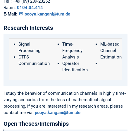
Tel.:
+49 (89) 289-23252
Raum:
0104.04.414
E-Mail:
pooya.kangani@tum.de
Research Interests
Signal
Time-
ML-based
Processing
Frequency
Channel
OTFS
Analysis
Estimation
Communication
Operator
Identification
I study the behavior of communication channels in highly time-
varying scenarios from the lens of mathematical signal
processing, if you are interested in my research areas, please
contact me via:
pooya.kangani@tum.de
Open Theses/Internships