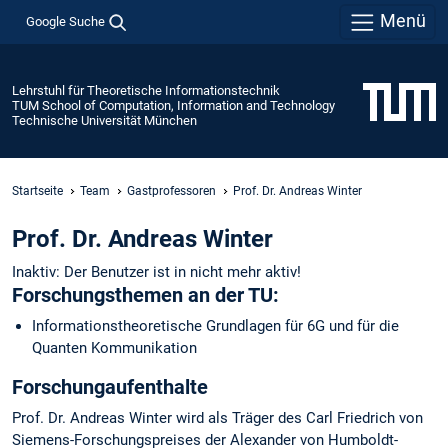
Menü
Google Suche
Lehrstuhl für Theoretische Informationstechnik
TUM School of Computation, Information and Technology
Technische Universität München
Startseite
Team
Gastprofessoren
Prof. Dr. Andreas Winter
Prof. Dr. Andreas Winter
Inaktiv: Der Benutzer ist in nicht mehr aktiv!
Forschungsthemen an der TU:
Informationstheoretische Grundlagen für 6G und für die
Quanten Kommunikation
Forschungaufenthalte
Prof. Dr. Andreas Winter wird als Träger des Carl Friedrich von
Siemens-Forschungspreises der Alexander von Humboldt-