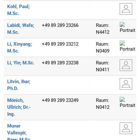
Kohl, Paul;
M.Sc.
Labidi, Wafa;
+49 89 289 23266
Raum:
M.Sc.
N4412
Li, Xinyang;
+49 89 289 23212
Raum:
M.Sc.
N0409
Li, Yin;
M.Sc.
+49 89 289 23238
Raum:
N0411
Litvin, Ihar;
Ph.D.
Mönich,
+49 89 289 23249
Raum:
Ullrich;
Dr.-
N0412
Ing.
Munar
Vallespir,
Pere;
M.Sc.