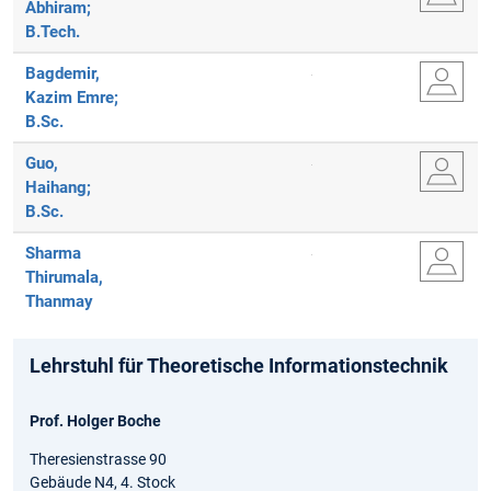
Abhiram;
B.Tech.
Bagdemir,
Kazim Emre;
B.Sc.
Guo,
Haihang;
B.Sc.
Sharma
Thirumala,
Thanmay
Lehrstuhl für Theoretische Informationstechnik
Prof. Holger Boche
Theresienstrasse 90
Gebäude N4, 4. Stock