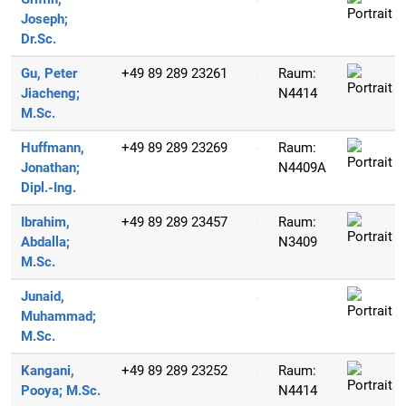
Joseph;
Dr.Sc.
Gu, Peter
+49 89 289 23261
Raum:
Jiacheng;
N4414
M.Sc.
Huffmann,
+49 89 289 23269
Raum:
Jonathan;
N4409A
Dipl.-Ing.
Ibrahim,
+49 89 289 23457
Raum:
Abdalla;
N3409
M.Sc.
Junaid,
Muhammad;
M.Sc.
Kangani,
+49 89 289 23252
Raum:
Pooya;
M.Sc.
N4414