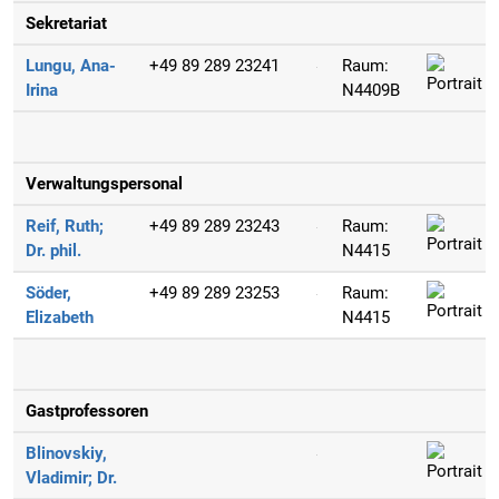
Sekretariat
Lungu, Ana-
+49 89 289 23241
Raum:
Irina
N4409B
Verwaltungspersonal
Reif, Ruth;
+49 89 289 23243
Raum:
Dr. phil.
N4415
Söder,
+49 89 289 23253
Raum:
Elizabeth
N4415
Gastprofessoren
Blinovskiy,
Vladimir;
Dr.