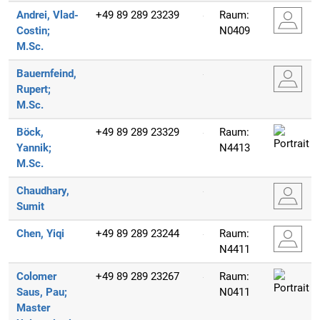
Andrei, Vlad-
+49 89 289 23239
Raum:
Costin;
N0409
M.Sc.
Bauernfeind,
Rupert;
M.Sc.
Böck,
+49 89 289 23329
Raum:
Yannik;
N4413
M.Sc.
Chaudhary,
Sumit
Chen, Yiqi
+49 89 289 23244
Raum:
N4411
Colomer
+49 89 289 23267
Raum:
Saus, Pau;
N0411
Master