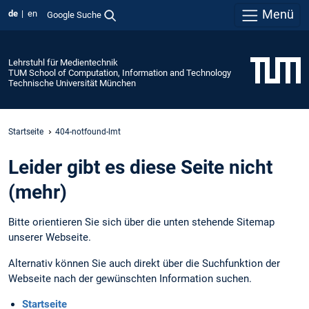
Menü
de
en
Google Suche
Lehrstuhl für Medientechnik
TUM School of Computation, Information and Technology
Technische Universität München
Startseite
404-notfound-lmt
Leider gibt es diese Seite nicht
(mehr)
Bitte orientieren Sie sich über die unten stehende Sitemap
unserer Webseite.
Alternativ können Sie auch direkt über die Suchfunktion der
Webseite nach der gewünschten Information suchen.
Startseite