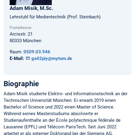
Adam
Misik,
M.Sc.
Lehrstuhl für Medientechnik (Prof. Steinbach)
Postadresse
Arcisstr. 21
80333
München
Raum:
0509.03.946
E-Mail:
ga42piy@mytum.de
Biographie
Adam Misik studierte Elektro- und Informationstechnik an der
Technischen Universität München. Er erwarb 2019 einen
Bachelor of Science und 2022 einen Master of Science.
Während seines Masterstudiums absolvierte er
Studienaufenthalte an der École polytechnique fédérale de
Lausanne (EPFL) und Télécom ParisTech. Seit Juni 2022
arbeitet er als externer Doktorand bei der Siemens AG.