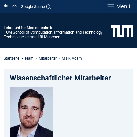
Menü
de
en
Google Suche
Lehrstuhl für Medientechnik
TUM School of Computation, Information and Technology
Technische Universität München
Startseite
Team
Mitarbeiter
Misik, Adam
Wissenschaftlicher Mitarbeiter