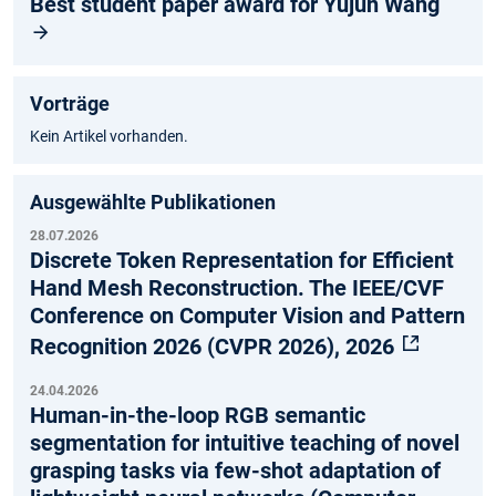
Best student paper award for Yujun Wang
Vorträge
Kein Artikel vorhanden.
Ausgewählte Publikationen
28.07.2026
Discrete Token Representation for Efficient
Hand Mesh Reconstruction. The IEEE/CVF
Conference on Computer Vision and Pattern
Recognition 2026 (CVPR 2026), 2026
24.04.2026
Human-in-the-loop RGB semantic
segmentation for intuitive teaching of novel
grasping tasks via few-shot adaptation of