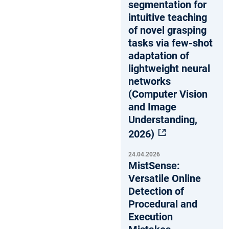
segmentation for
intuitive teaching
of novel grasping
tasks via few-shot
adaptation of
lightweight neural
networks
(Computer Vision
and Image
Understanding,
2026)
24.04.2026
MistSense:
Versatile Online
Detection of
Procedural and
Execution