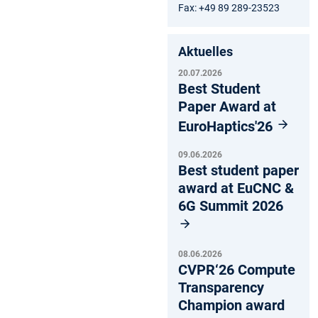
Fax: +49 89 289-23523
Aktuelles
20.07.2026
Best Student
Paper Award at
EuroHaptics'26
09.06.2026
Best student paper
award at EuCNC &
6G Summit 2026
08.06.2026
CVPR‘26 Compute
Transparency
Champion award