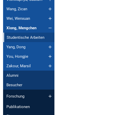
Wang, Zican
Wei, Wenxuan
Xiong, Mengchen
Studentische Arbeiten
Yang, Dong
You, Hongjie
Zakour, Marsil
Alumni
Besucher
Forschung
Publikationen