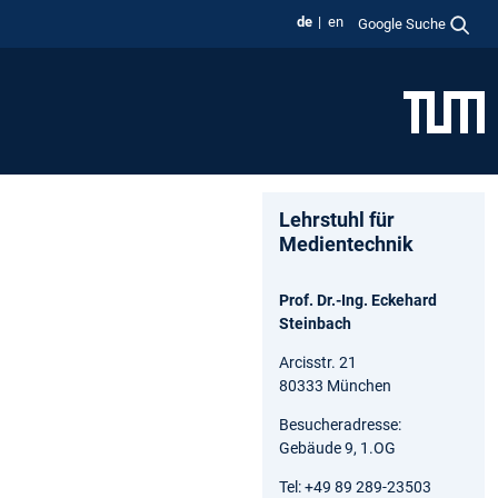
de
en
Google Suche
Lehrstuhl für
Medientechnik
Prof. Dr.-Ing. Eckehard
Steinbach
Arcisstr. 21
80333 München
Besucheradresse:
Gebäude 9, 1.OG
Tel: +49 89 289-23503