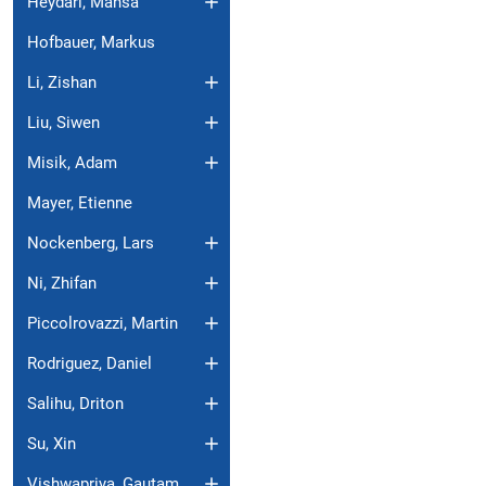
Heydari, Mahsa
Hofbauer, Markus
Li, Zishan
Liu, Siwen
Misik, Adam
Mayer, Etienne
Nockenberg, Lars
Ni, Zhifan
Piccolrovazzi, Martin
Rodriguez, Daniel
Salihu, Driton
Su, Xin
Vishwapriya, Gautam