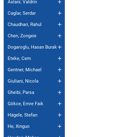
Aslani, Valdrin
Caglar, Serdar
Chaudhari, Rahul
Chen, Zongxie
Dogaroglu, Hasan Burak
Eteke, Cem
Gentner, Michael
Giuliani, Nicola
Gheibi, Parsa
Gökce, Emre Faik
Hägele, Stefan
He, Xinguo