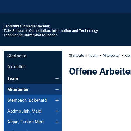
Lehrstuhl für Medientechnik
TUM School of Computation, Information and Technology
Technische Universität München
Startseite
Startseite
Team
Mitarbeiter
Xio
Aktuelles
Offene Arbeite
Team
Mitarbeiter
Steinbach, Eckehard
Abdmoulah, Majdi
Algan, Furkan Mert