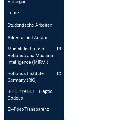
Ehrungen
Lehre
Studentische Arbeiten
Adresse und Anfahrt
Munich Institute of
Robotics and Machine
Intelligence (MIRMI)
Robotics Institute
Germany (RIG)
IEEE P1918.1.1 Haptic
Codecs
Ex-Post-Transparenz