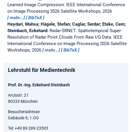
Learned Image Compression.
IEEE International Conference
on Image Processing 2026 Satellite Workshops, 2026
mehr…
BibTeX
Heydari, Mahsa; Hägele, Stefan; Caglar, Serdar; Eteke, Cem;
Steinbach, Eckehard:
Radar-SRNET: Spatiotemporal Super-
Resolution of Radar Point Clouds From Raw I/Q Data.
IEEE
International Conference on Image Processing 2026 Satellite
Workshops, 2026
mehr…
BibTeX
Lehrstuhl für Medientechnik
Prof. Dr.-Ing. Eckehard Steinbach
Arcisstr. 21
80333 München
Besucheradresse:
Gebäude 9, 1.OG
Tel: +49 89 289-23503