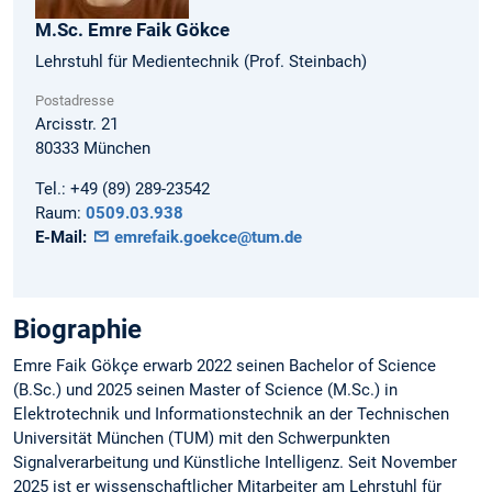
M.Sc.
Emre Faik
Gökce
Lehrstuhl für Medientechnik (Prof. Steinbach)
Postadresse
Arcisstr. 21
80333
München
Tel.:
+49 (89) 289-23542
Raum:
0509.03.938
E-Mail:
emrefaik.goekce@tum.de
Biographie
Emre Faik Gökçe erwarb 2022 seinen Bachelor of Science
(B.Sc.) und 2025 seinen Master of Science (M.Sc.) in
Elektrotechnik und Informationstechnik an der Technischen
Universität München (TUM) mit den Schwerpunkten
Signalverarbeitung und Künstliche Intelligenz. Seit November
2025 ist er wissenschaftlicher Mitarbeiter am Lehrstuhl für