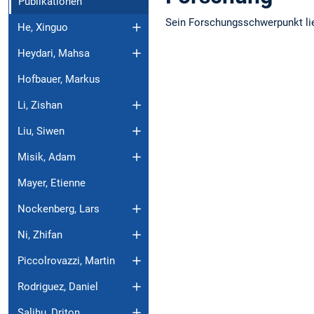
Publikationen
Sein Forschungsschwerpunkt li
He, Xinguo
Heydari, Mahsa
Hofbauer, Markus
Li, Zishan
Liu, Siwen
Misik, Adam
Mayer, Etienne
Nockenberg, Lars
Ni, Zhifan
Piccolrovazzi, Martin
Rodriguez, Daniel
Salihu, Driton