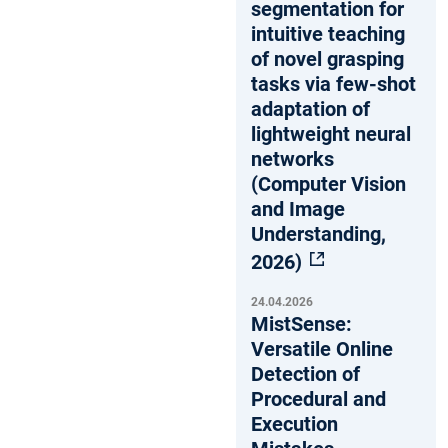
segmentation for
intuitive teaching
of novel grasping
tasks via few-shot
adaptation of
lightweight neural
networks
(Computer Vision
and Image
Understanding,
2026)
24.04.2026
MistSense:
Versatile Online
Detection of
Procedural and
Execution