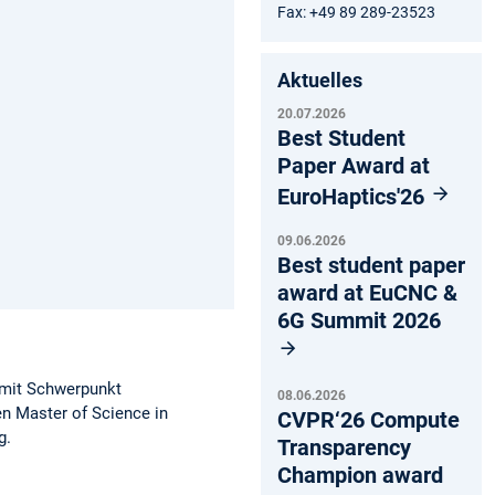
Fax: +49 89 289-23523
Aktuelles
20.07.2026
Best Student
Paper Award at
EuroHaptics'26
09.06.2026
Best student paper
award at EuCNC &
6G Summit 2026
 mit Schwerpunkt
08.06.2026
en Master of Science in
CVPR‘26 Compute
g.
Transparency
Champion award