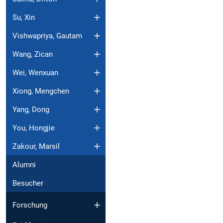
Su, Xin
Vishwapriya, Gautam
Wang, Zican
Wei, Wenxuan
Xiong, Mengchen
Yang, Dong
You, Hongjie
Zakour, Marsil
Alumni
Besucher
Forschung