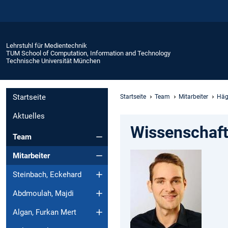
Lehrstuhl für Medientechnik
TUM School of Computation, Information and Technology
Technische Universität München
Startseite
Startseite
Team
Mitarbeiter
Häg
Aktuelles
Wissenschaftl
Team
Mitarbeiter
Steinbach, Eckehard
Abdmoulah, Majdi
Algan, Furkan Mert