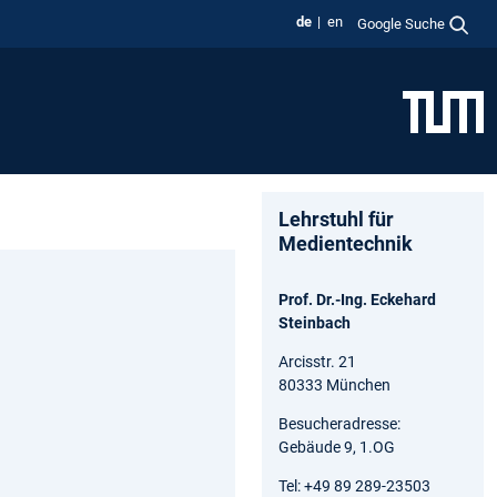
de
en
Google Suche
Lehrstuhl für
Medientechnik
Prof. Dr.-Ing. Eckehard
Steinbach
Arcisstr. 21
80333 München
Besucheradresse:
Gebäude 9, 1.OG
Tel: +49 89 289-23503