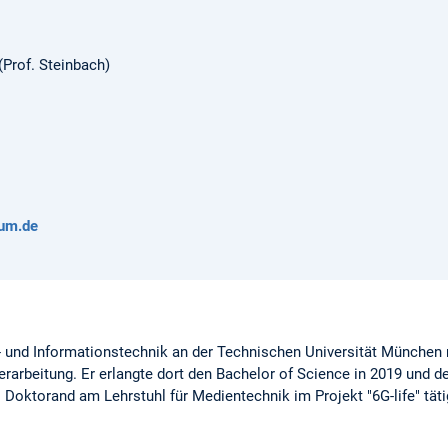
(Prof. Steinbach)
um.de
o- und Informationstechnik an der Technischen Universität München
rarbeitung. Er erlangte dort den Bachelor of Science in 2019 und d
s Doktorand am Lehrstuhl für Medientechnik im Projekt "6G-life" täti