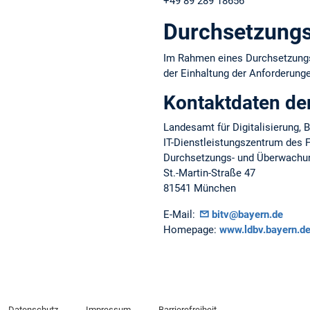
+49 89 289 18656
Durchsetzungs
Im Rahmen eines Durchsetzungsv
der Einhaltung der Anforderungen
Kontaktdaten de
Landesamt für Digitalisierung,
IT-Dienstleistungszentrum des F
Durchsetzungs- und Überwachung
St.-Martin-Straße 47
81541 München
E-Mail:
bitv@bayern.de
Homepage:
www.ldbv.bayern.de/
Datenschutz
Impressum
Barrierefreiheit