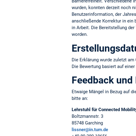
Barrierefreiheit. Verschiedene 
wurden, konnten derzeit noch ni
Benutzerinformation, der Jahresb
anschließende Korrektur in ein b
in Arbeit. Die Bereitstellung d
worden.
Erstellungsda
Die Erklärung wurde zuletzt am 
Die Bewertung basiert auf einer
Feedback und
Etwaige Mängel in Bezug auf die
bitte an:
Lehrstuhl für Connected Mobilit
Boltzmannstr. 3
85748 Garching
lissner@in.tum.de