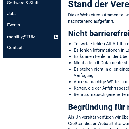
Stand der Vere
Software & Stuff
Jobs
Diese Webseiten stimmen teilw
nachstehend aufgeführt.
Events
Nicht barrierefre
mobility@TUM
Teilweise fehlen Alt-Attribut
Contact
Es fehlen Informationen in L
Es können Fehler in der Über
Nicht alle pdf-Dokumente sin
Es stehen nicht in allen ein
Verfügung.
Anderssprachige Wörter und 
Karten, die der Anfahrtsbes
Bei automatisch generiertem 
Begründung für n
Als Universität verfügen wir übe
Großteil dieser Webauftritte wu