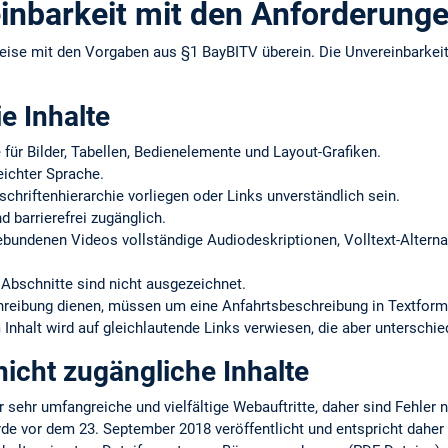
inbarkeit mit den Anforderung
eise mit den Vorgaben aus §1 BayBITV überein. Die Unvereinbarke
ie Inhalte
e für Bilder, Tabellen, Bedienelemente und Layout-Grafiken.
eichter Sprache.
schriftenhierarchie vorliegen oder Links unverständlich sein.
d barrierefrei zugänglich.
gebundenen Videos vollständige Audiodeskriptionen, Volltext-Alternat
Abschnitte sind nicht ausgezeichnet.
chreibung dienen, müssen um eine Anfahrtsbeschreibung in Textform
Inhalt wird auf gleichlautende Links verwiesen, die aber unterschie
icht zugängliche Inhalte
r sehr umfangreiche und vielfältige Webauftritte, daher sind Fehler 
rde vor dem 23. September 2018 veröffentlicht und entspricht daher