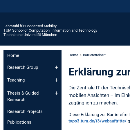
Lehrstuhl für Connected Mobility
TUM School of Computation, Information and Technology
Technische Universität München
Home
Home
Barrierefreiheit
Research Group
Erklärung zur
Teaching
Die Zentrale IT der Technisc
Thesis & Guided
mobilen Ansichten – im Ein
Research
zugänglich zu machen.
Research Projects
Diese Erklärung zur Barrierefr
typo3.tum.de/t3/webauftritte/
g
Publications