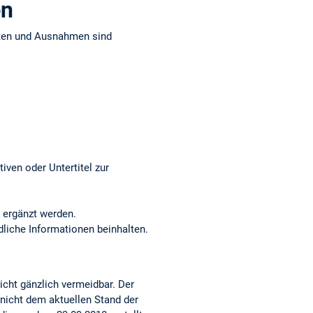
en
iten und Ausnahmen sind
iven oder Untertitel zur
 ergänzt werden.
dliche Informationen beinhalten.
nicht gänzlich vermeidbar. Der
 nicht dem aktuellen Stand der