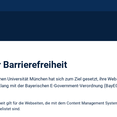
 Barrierefreiheit
hen Universität München hat sich zum Ziel gesetzt, ihre Weba
klang mit der Bayerischen E-Government-Verordnung (BayEG
eiheit gilt für die Webseiten, die mit dem Content Management Sys
elistet sind.