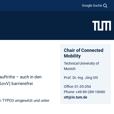
Google Suche
Chair of Connected
Mobility
Technical University of
Munich
uftritte – auch in den
Prof. Dr.-Ing. Jörg Ott
ovV) barrierefrei
Office: 01.05.054
Phone: +49-89-289-18680
ott@in.tum.de
tem TYPO3 umgesetzt und unter