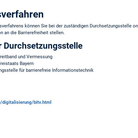
verfahren
erfahrens können Sie bei der zuständigen Durchsetzungsstelle onl
 an die Barrierefreiheit stellen.
r Durchsetzungsstelle
 Breitband und Vermessung
reistaats Bayern
sstelle für barrierefreie Informationstechnik
digitalisierung/bitv.html