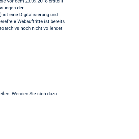
ie vor dem 23.09.2018 erstellt
assungen der
 ist eine Digitalisierung und
refreie Webauftritte ist bereits
eoarchivs noch nicht vollendet
eilen. Wenden Sie sich dazu