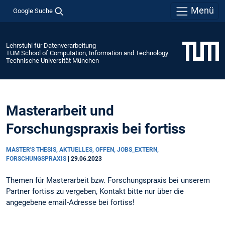
Menü
Google Suche
Lehrstuhl für Datenverarbeitung
TUM School of Computation, Information and Technology
Technische Universität München
Masterarbeit und
Forschungspraxis bei fortiss
MASTER'S THESIS, AKTUELLES, OFFEN, JOBS_EXTERN,
FORSCHUNGSPRAXIS
|
29.06.2023
Themen für Masterarbeit bzw. Forschungspraxis bei unserem
Partner fortiss zu vergeben, Kontakt bitte nur über die
angegebene email-Adresse bei fortiss!