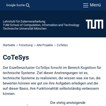
Menü
Google Suche
Lehrstuhl für Datenverarbeitung
TUM School of Computation, Information and Technology
Technische Universität München
Startseite
Forschung
Alte Projekte
CoTeSys
CoTeSys
Der Exzellenzcluster CoTeSys forscht im Bereich Kognition für
technische Systeme. Ziel dieser Anstrengungen ist es,
technische Systeme zu realisieren, die wissen was sie tun, die
bewerten können wie gut sie ihre Aufgaben erledigen und die
auf dieser Basis, ihre Funktionalität selbstständig verbessern
können.
Die stetig ansteigende