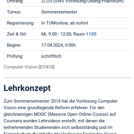
Umfang:
2/2/0 (SWS Vorlesung/Übung/Praktikum)
Turnus:
Sommersemester
Registrierung:
In TUMonline, ab sofort
Zeit & Ort:
Mi, 9:00 - 12:00, Raum
1100
Beginn:
17.04.2024, 9:00h
Prüfung:
schriftlich
Computer Vision [EI7418]
Lehrkonzept
Zum Sommersemester 2014 hat die Vorlesung Computer
Vision eine grundlegende Reform erfahren. Für den
gleichnamigen MOOC (Massive Open Online Course) auf
Coursera wurden Lehrvideos erstellt, mit denen die
teilnehmenden Studierenden sich selbstständig und im