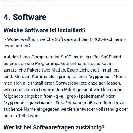
4. Software
Welche Software ist installiert?
> Woher weiß ich, welche Software auf den EIKON-Rechnern >
installiert ist?
Auf den
Linux
Computern ist SuSE installiert. Bei SuSE sind
bereits so viele Programmpakete enthalten, dass kaum
zusätzliche Pakete (wie Matlab, Eagle Light etc.) installiert
sind. Mit dem Kommando "
rpm -q -a
" oder "
zypper se -i
" kann
man sich alle installierten Softwarepakete anzeigen lassen,
wenn nach einem bestimmten Paket gesucht wird kann man
folgendes eingeben "
rpm -q -a | grep -i paketname
" oder
"
zypper se -i paketname
" für
paketname
muß natürlich der zu
suchende Name eingegeben werden, entweder vollständig oder
nur ein Teil davon.
Wer ist bei Softwarefragen zuständig?