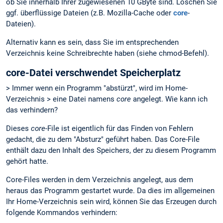
ob Sie innerhalb Ihrer zugewiesenen 10 GByte sind. Löschen Sie
ggf. überflüssige Dateien (z.B. Mozilla-Cache oder
core
-
Dateien).
Alternativ kann es sein, dass Sie im entsprechenden
Verzeichnis keine Schreibrechte haben (siehe chmod-Befehl).
core-Datei verschwendet Speicherplatz
> Immer wenn ein Programm "abstürzt", wird im Home-
Verzeichnis > eine Datei namens
core
angelegt. Wie kann ich
das verhindern?
Dieses
core
-File ist eigentlich für das Finden von Fehlern
gedacht, die zu dem "Absturz" geführt haben. Das Core-File
enthält dazu den Inhalt des Speichers, der zu diesem Programm
gehört hatte.
Core-Files werden in dem Verzeichnis angelegt, aus dem
heraus das Programm gestartet wurde. Da dies im allgemeinen
Ihr Home-Verzeichnis sein wird, können Sie das Erzeugen durch
folgende Kommandos verhindern: