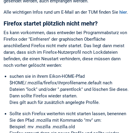
gesendet werden, auch empfangen werden.
Alle wichtigen Infos rund um E-Mail an der TUM finden Sie
hier
.
Firefox startet plötzlich nicht mehr?
Es kann vorkommen, dass entweder bei Programmabsturz von
Firefox oder "Einfrieren" der graphischen Oberfläche
anschließend Firefox nicht mehr startet. Das liegt dann meist
daran, dass sich im Firefox-Nutzerprofil noch Lockdateien
befinden, die einen Neustart verhindern, diese müssen dann
noch vorher gelöscht werden:
suchen sie in ihrem Eikon-HOME-Pfad
$HOME/.mozilla/firefox/ihrprofilename.default nach
Dateien "lock" und/oder ".parentlock" und löschen Sie diese.
Dann sollte Firefox wieder starten.
Dies gilt auch für zusätzlich angelegte Profile.
Sollte sich Firefox weiterhin nicht starten lassen, benennen
Sie den Pfad .mozilla mit Kommando "mv" um:
Beispiel: mv .mozilla .mozilla.old