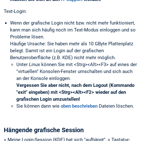
Text-Login:
Wenn der grafische Login nicht bzw. nicht mehr funktioniert,
kann man sich häufig noch im Text-Modus einloggen und so
Probleme lösen.
Häufige Ursache: Sie haben mehr als 10 GByte Plattenplatz
belegt. Damit ist ein Login auf der grafischen
Benutzeroberfläche (z.B. KDE) nicht mehr möglich.
Unter
Linux
können Sie mit <Strg><Alt><F3> auf eines der
"virtuellen" Konsolen-Fenster umschalten und sich auch
an der Konsole einloggen.
Vergessen Sie aber nicht, nach dem Logout (Kommando
"exit" eingeben) mit <Strg><Alt><F2> wieder auf den
grafischen Login umzustellen!
Sie können dann wie
oben beschrieben
Dateien löschen.
Hängende grafische Session
> Meine Login-Session (KDE) hat sich "aufhängt", > Tastatur-