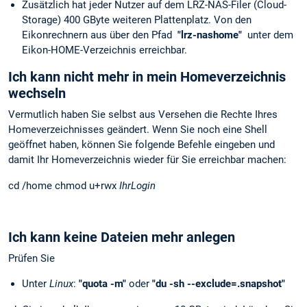
Zusätzlich hat jeder Nutzer auf dem LRZ-NAS-Filer (Cloud-
Storage) 400 GByte weiteren Plattenplatz. Von den
Eikonrechnern aus über den Pfad
"lrz-nashome"
unter dem
Eikon-HOME-Verzeichnis erreichbar.
Ich kann nicht mehr in mein Homeverzeichnis
wechseln
Vermutlich haben Sie selbst aus Versehen die Rechte Ihres
Homeverzeichnisses geändert. Wenn Sie noch eine Shell
geöffnet haben, können Sie folgende Befehle eingeben und
damit Ihr Homeverzeichnis wieder für Sie erreichbar machen:
cd /home chmod u+rwx
IhrLogin
Ich kann keine Dateien mehr anlegen
Prüfen Sie
Unter
Linux
:
"quota -m"
oder
"du -sh --exclude=.snapshot"