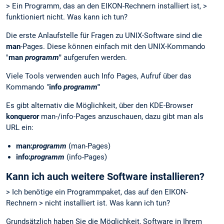
> Ein Programm, das an den EIKON-Rechnern installiert ist, >
funktioniert nicht. Was kann ich tun?
Die erste Anlaufstelle für Fragen zu UNIX-Software sind die
man
-Pages. Diese können einfach mit den UNIX-Kommando
"
man
programm
"
aufgerufen werden.
Viele Tools verwenden auch Info Pages, Aufruf über das
Kommando "
info
programm
"
Es gibt alternativ die Möglichkeit, über den KDE-Browser
konqueror
man-/info-Pages anzuschauen, dazu gibt man als
URL ein:
man:
programm
(man-Pages)
info:
programm
(info-Pages)
Kann ich auch weitere Software installieren?
> Ich benötige ein Programmpaket, das auf den EIKON-
Rechnern > nicht installiert ist. Was kann ich tun?
Grundsätzlich haben Sie die Möglichkeit, Software in Ihrem