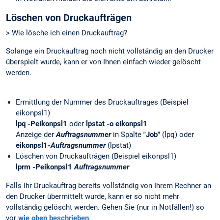
Löschen von Druckaufträgen
> Wie lösche ich einen Druckauftrag?
Solange ein Druckauftrag noch nicht vollständig an den Drucker
überspielt wurde, kann er von Ihnen einfach wieder gelöscht
werden.
Ermittlung der Nummer des Druckauftrages (Beispiel
eikonpsl1)
lpq -Peikonpsl1
oder
lpstat -o eikonpsl1
Anzeige der
Auftragsnummer
in Spalte
"Job"
(lpq) oder
eikonpsl1-
Auftragsnummer
(lpstat)
Löschen von Druckaufträgen (Beispiel eikonpsl1)
lprm -Peikonpsl1
Auftragsnummer
Falls Ihr Druckauftrag bereits vollständig von Ihrem Rechner an
den Drucker übermittelt wurde, kann er so nicht mehr
vollständig gelöscht werden. Gehen Sie (nur in Notfällen!) so
vor
wie oben beschrieben
.