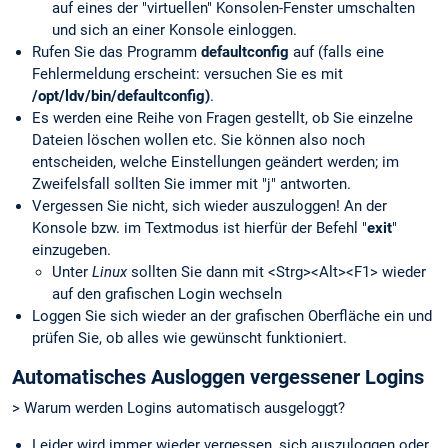
auf eines der "virtuellen" Konsolen-Fenster umschalten
und sich an einer Konsole einloggen.
Rufen Sie das Programm
defaultconfig
auf (falls eine
Fehlermeldung erscheint: versuchen Sie es mit
/opt/ldv/bin/defaultconfig)
.
Es werden eine Reihe von Fragen gestellt, ob Sie einzelne
Dateien löschen wollen etc. Sie können also noch
entscheiden, welche Einstellungen geändert werden; im
Zweifelsfall sollten Sie immer mit "j" antworten.
Vergessen Sie nicht, sich wieder auszuloggen! An der
Konsole bzw. im Textmodus ist hierfür der Befehl "
exit
"
einzugeben.
Unter
Linux
sollten Sie dann mit <Strg><Alt><F1> wieder
auf den grafischen Login wechseln
Loggen Sie sich wieder an der grafischen Oberfläche ein und
prüfen Sie, ob alles wie gewünscht funktioniert.
Automatisches Ausloggen vergessener Logins
> Warum werden Logins automatisch ausgeloggt?
Leider wird immer wieder vergessen, sich auszuloggen oder