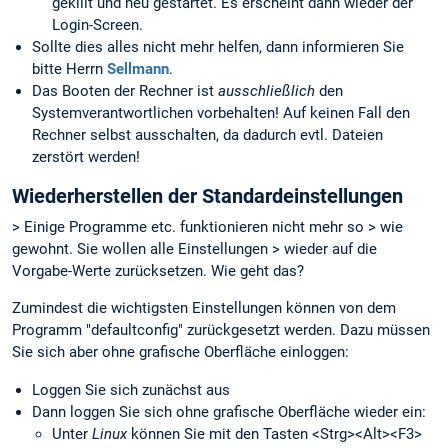
gekillt und neu gestartet. Es erscheint dann wieder der
Login-Screen.
Sollte dies alles nicht mehr helfen, dann informieren Sie
bitte Herrn
Sellmann
.
Das Booten der Rechner ist
ausschließlich
den
Systemverantwortlichen vorbehalten! Auf keinen Fall den
Rechner selbst ausschalten, da dadurch evtl. Dateien
zerstört werden!
Wiederherstellen der Standardeinstellungen
> Einige Programme etc. funktionieren nicht mehr so > wie
gewohnt. Sie wollen alle Einstellungen > wieder auf die
Vorgabe-Werte zurücksetzen. Wie geht das?
Zumindest die wichtigsten Einstellungen können von dem
Programm "defaultconfig" zurückgesetzt werden. Dazu müssen
Sie sich aber ohne grafische Oberfläche einloggen:
Loggen Sie sich zunächst aus
Dann loggen Sie sich ohne grafische Oberfläche wieder ein:
Unter
Linux
können Sie mit den Tasten <Strg><Alt><F3>