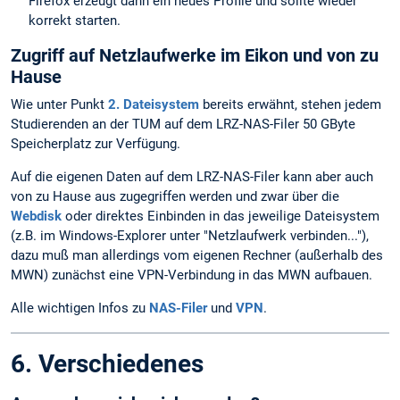
Firefox erzeugt dann ein neues Profile und sollte wieder
korrekt starten.
Zugriff auf Netzlaufwerke im Eikon und von zu
Hause
Wie unter Punkt
2. Dateisystem
bereits erwähnt, stehen jedem
Studierenden an der TUM auf dem LRZ-NAS-Filer 50 GByte
Speicherplatz zur Verfügung.
Auf die eigenen Daten auf dem LRZ-NAS-Filer kann aber auch
von zu Hause aus zugegriffen werden und zwar über die
Webdisk
oder direktes Einbinden in das jeweilige Dateisystem
(z.B. im Windows-Explorer unter "Netzlaufwerk verbinden..."),
dazu muß man allerdings vom eigenen Rechner (außerhalb des
MWN) zunächst eine VPN-Verbindung in das MWN aufbauen.
Alle wichtigen Infos zu
NAS-Filer
und
VPN
.
6. Verschiedenes