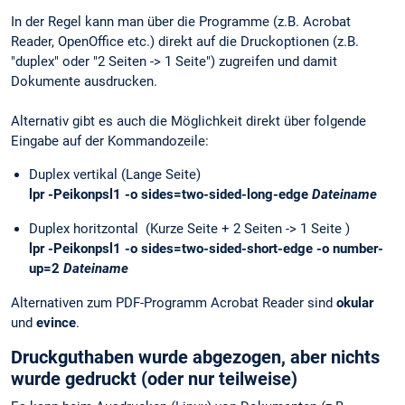
In der Regel kann man über die Programme (z.B. Acrobat
Reader, OpenOffice etc.) direkt auf die Druckoptionen (z.B.
"duplex" oder "2 Seiten -> 1 Seite") zugreifen und damit
Dokumente ausdrucken.
Alternativ gibt es auch die Möglichkeit direkt über folgende
Eingabe auf der Kommandozeile:
Duplex vertikal (Lange Seite)
lpr -Peikonpsl1 -o sides=two-sided-long-edge
Dateiname
Duplex horitzontal (Kurze Seite + 2 Seiten -> 1 Seite )
lpr -Peikonpsl1 -o sides=two-sided-short-edge -o number-
up=2
Dateiname
Alternativen zum PDF-Programm Acrobat Reader sind
okular
und
evince
.
Druckguthaben wurde abgezogen, aber nichts
wurde gedruckt (oder nur teilweise)