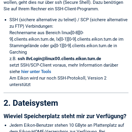
wollen, geht dies nur über ssh (Secure Shell). Dazu benötigen
Sie auf Ihrem Rechner ein SSH-Client-Programm.
SSH (sichere alternative zu telnet) / SCP (sichere alternative
zu FTP) Verbindungen:
Rechnername aus Bereich linux[0-8][0-
9].clients.eikon.tum.de, lx[0-1][0-9].clients.eikon.tum.de im
Stammgelände oder gx[0-1][0-9].clients.eikon.tum.de in
Garching
z.B.
ssh
IhrLogin
@linux00.clients.eikon.tum.de
setzt SSH/SCP-Client voraus, mehr Information darüber
siehe
hier unter Tools
Am Eikon wird nur noch SSH-Protokoll, Version 2
unterstützt
2. Dateisystem
Wieviel Speicherplatz steht mir zur Verfügung?
Jedem Eikon-Benutzer stehen 10 GByte an Plattenplatz auf
dem Eikon-HOME-Verzeichnis zur Verfügung. Bei