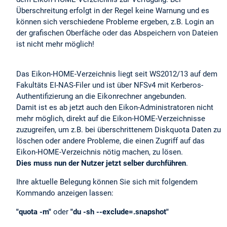
Überschreitung erfolgt in der Regel keine Warnung und es
können sich verschiedene Probleme ergeben, z.B. Login an
der grafischen Oberfäche oder das Abspeichern von Dateien
ist nicht mehr möglich!
Das Eikon-HOME-Verzeichnis liegt seit WS2012/13 auf dem
Fakultäts EI-NAS-Filer und ist über NFSv4 mit Kerberos-
Authentifizierung an die Eikonrechner angebunden.
Damit ist es ab jetzt auch den Eikon-Administratoren nicht
mehr möglich, direkt auf die Eikon-HOME-Verzeichnisse
zuzugreifen, um z.B. bei überschrittenem Diskquota Daten zu
löschen oder andere Probleme, die einen Zugriff auf das
Eikon-HOME-Verzeichnis nötig machen, zu lösen.
Dies muss nun der Nutzer jetzt selber durchführen
.
Ihre aktuelle Belegung können Sie sich mit folgendem
Kommando anzeigen lassen:
"quota -m"
oder
"du -sh --exclude=.snapshot"