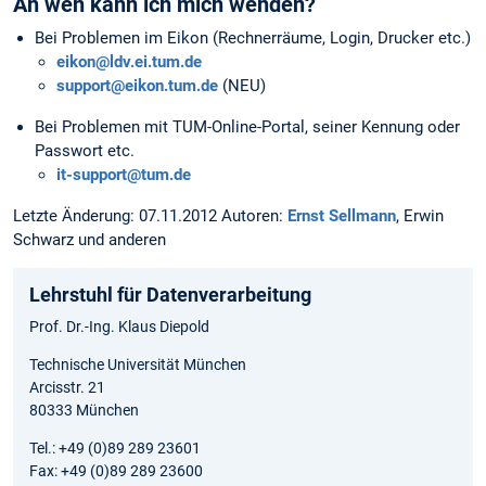
An wen kann ich mich wenden?
Bei Problemen im Eikon (Rechnerräume, Login, Drucker etc.)
eikon@ldv.ei.tum.de
support@eikon.tum.de
(NEU)
Bei Problemen mit TUM-Online-Portal, seiner Kennung oder
Passwort etc.
it-support@tum.de
Letzte Änderung: 07.11.2012 Autoren:
Ernst Sellmann
, Erwin
Schwarz und anderen
Lehrstuhl für Datenverarbeitung
Prof. Dr.-Ing. Klaus Diepold
Technische Universität München
Arcisstr. 21
80333 München
Tel.: +49 (0)89 289 23601
Fax: +49 (0)89 289 23600