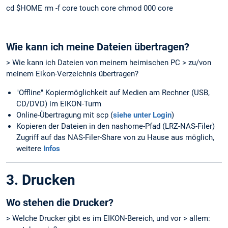
cd $HOME rm -f core touch core chmod 000 core
Wie kann ich meine Dateien übertragen?
> Wie kann ich Dateien von meinem heimischen PC > zu/von
meinem Eikon-Verzeichnis übertragen?
"Offline" Kopiermöglichkeit auf Medien am Rechner (USB,
CD/DVD) im EIKON-Turm
Online-Übertragung mit scp (
siehe unter Login
)
Kopieren der Dateien in den nashome-Pfad (LRZ-NAS-Filer)
Zugriff auf das NAS-Filer-Share von zu Hause aus möglich,
weitere
Infos
3. Drucken
Wo stehen die Drucker?
> Welche Drucker gibt es im EIKON-Bereich, und vor > allem: