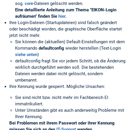
sog.
core
-Dateien gelöscht werden.
Eine detaillierte Anleitung zum Thema "EIKON-Login
aufräumen" finden Sie
hier.
Ihre Login-Dateien (Startupdateien) sind falsch geändert
oder beschädigt worden, die graphische Oberfläche startet
jetzt nicht mehr.
Sie können die (aktuellen) Default-Einstellungen mit dem
Kommando
defaultconfig
wieder herstellen (Text-Login
siehe unten
)
defaultconfig fragt Sie vor jedem Schritt, ob die Änderung
wirklich durchgeführt werden soll. Die bestehenden
Dateien werden dabei nicht gelöscht, sondern
umbenannt.
Ihre Kennung wurde gesperrt. Mögliche Ursachen:
Sie sind nicht bzw. nicht mehr im Fachbereich EI
immatrikuliert.
Unter Umständen gibt es auch anderweitig Probleme mit
Ihrer Kennung.
Bei Problemen mit ihrem Passwort oder ihrer Kennung
müssen Sie sich an den
IT-Support
wenden.