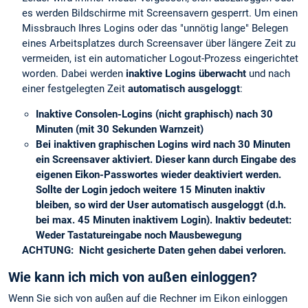
es werden Bildschirme mit Screensavern gesperrt. Um einen
Missbrauch Ihres Logins oder das "unnötig lange" Belegen
eines Arbeitsplatzes durch Screensaver über längere Zeit zu
vermeiden, ist ein automaticher Logout-Prozess eingerichtet
worden. Dabei werden
inaktive Logins überwacht
und nach
einer festgelegten Zeit
automatisch ausgeloggt
:
Inaktive Consolen-Logins (nicht graphisch) nach 30
Minuten (mit 30 Sekunden Warnzeit)
Bei inaktiven graphischen Logins wird nach 30 Minuten
ein Screensaver aktiviert. Dieser kann durch Eingabe des
eigenen Eikon-Passwortes wieder deaktiviert werden.
Sollte der Login jedoch weitere 15 Minuten inaktiv
bleiben, so wird der User automatisch ausgeloggt (d.h.
bei max. 45 Minuten inaktivem Login). Inaktiv bedeutet:
Weder Tastatureingabe noch Mausbewegung
ACHTUNG:
Nicht gesicherte Daten gehen dabei verloren.
Wie kann ich mich von außen einloggen?
Wenn Sie sich von außen auf die Rechner im Eikon einloggen