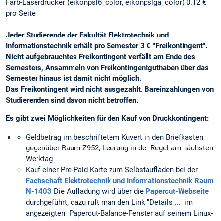
Farb-Laserdrucker (eikonpsl6_color, eikonpslga_color) 0.12 €
pro Seite
Jeder Studierende der Fakultät Elektrotechnik und
Informationstechnik erhält pro Semester 3 € "Freikontingent".
Nicht aufgebrauchtes Freikontingent verfällt am Ende des
Semesters, Ansammeln von Freikontingentguthaben über das
Semester hinaus ist damit nicht möglich.
Das Freikontingent wird nicht ausgezahlt. Bareinzahlungen von
Studierenden sind davon nicht betroffen.
Es gibt zwei Möglichkeiten für den Kauf von Druckkontingent:
Geldbetrag im beschriftetem Kuvert in den Briefkasten
gegenüber Raum Z952, Leerung in der Regel am nächsten
Werktag
Kauf einer Pre-Paid Karte zum Selbstaufladen bei der
Fachschaft Elektrotechnik und Informationstechnik
Raum
N-1403
Die Aufladung wird über die
Papercut-Webseite
durchgeführt, dazu ruft man den Link "Details ..." im
angezeigten Papercut-Balance-Fenster auf seinem Linux-