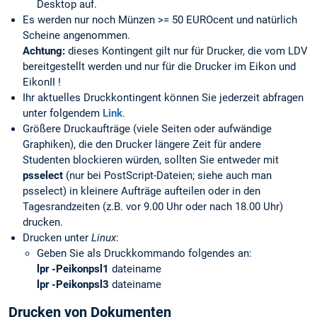
Desktop auf.
Es werden nur noch Münzen >= 50 EUROcent und natürlich
Scheine angenommen.
Achtung:
dieses Kontingent gilt nur für Drucker, die vom LDV
bereitgestellt werden und nur für die Drucker im Eikon und
EikonII !
Ihr aktuelles Druckkontingent können Sie jederzeit abfragen
unter folgendem
Link
.
Größere Druckaufträge (viele Seiten oder aufwändige
Graphiken), die den Drucker längere Zeit für andere
Studenten blockieren würden, sollten Sie entweder mit
psselect
(nur bei PostScript-Dateien; siehe auch man
psselect) in kleinere Aufträge aufteilen oder in den
Tagesrandzeiten (z.B. vor 9.00 Uhr oder nach 18.00 Uhr)
drucken.
Drucken unter
Linux
:
Geben Sie als Druckkommando folgendes an:
lpr -Peikonpsl1
dateiname
lpr -Peikonpsl3
dateiname
Drucken von Dokumenten