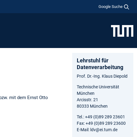
Google Suche
Lehrstuhl für
Datenverarbeitung
Prof. Dr.-Ing. Klaus Diepold
Technische Universität
München
 bzw. mit dem Ernst Otto
Arcisstr. 21
80333 München
Tel.: +49 (0)89 289 23601
Fax: +49 (0)89 289 23600
E-Mail: ldv@ei.tum.de