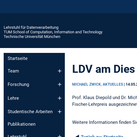
Lehrstuhl für Datenverarbeitung
TUM School of Computation, Information and Technology
Technische Universität München
Startseite
LDV am Dies 
Team
Forschung
MICHAEL ZWICK, AKTUELLES
|
14.05
Prof. Klaus Diepold und Dr. Mic
Lehre
Fischer-Lehrpreis ausgezeichne
Studentische Arbeiten
Weitere Informationen finden S
Publikationen
Lehrstuhl
◄
Zurück zu:
Startseite