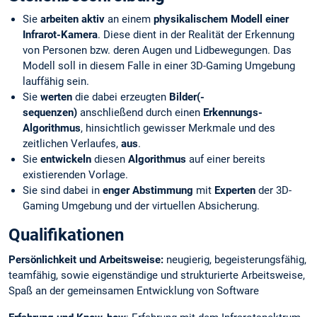
Sie
arbeiten aktiv
an einem
physikalischem Modell einer
Infrarot-Kamera
. Diese dient in der Realität der Erkennung
von Personen bzw. deren Augen und Lidbewegungen. Das
Modell soll in diesem Falle in einer 3D-Gaming Umgebung
lauffähig sein.
Sie
werten
die dabei erzeugten
Bilder(-
sequenzen)
anschließend durch einen
Erkennungs-
Algorithmus
, hinsichtlich gewisser Merkmale und des
zeitlichen Verlaufes,
aus
.
Sie
entwickeln
diesen
Algorithmus
auf einer bereits
existierenden Vorlage.
Sie sind dabei in
enger Abstimmung
mit
Experten
der 3D-
Gaming Umgebung und der virtuellen Absicherung.
Qualifikationen
Persönlichkeit und Arbeitsweise:
neugierig, begeisterungsfähig,
teamfähig, sowie eigenständige und strukturierte Arbeitsweise,
Spaß an der gemeinsamen Entwicklung von Software