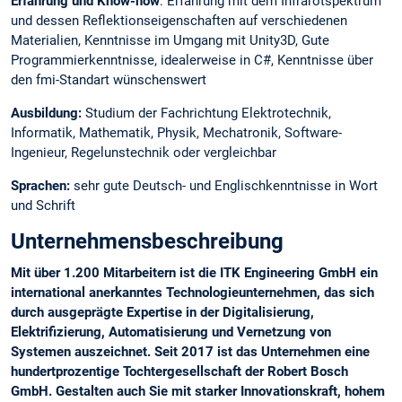
Erfahrung und Know-how
: Erfahrung mit dem Infrarotspektrum
und dessen Reflektionseigenschaften auf verschiedenen
Materialien, Kenntnisse im Umgang mit Unity3D, Gute
Programmierkenntnisse, idealerweise in C#, Kenntnisse über
den fmi-Standart wünschenswert
Ausbildung:
Studium der Fachrichtung Elektrotechnik,
Informatik, Mathematik, Physik, Mechatronik, Software-
Ingenieur, Regelunstechnik oder vergleichbar
Sprachen:
sehr gute Deutsch- und Englischkenntnisse in Wort
und Schrift
Unternehmensbeschreibung
Mit über 1.200 Mitarbeitern ist die ITK Engineering GmbH ein
international anerkanntes Technologieunternehmen, das sich
durch ausgeprägte Expertise in der Digitalisierung,
Elektrifizierung, Automatisierung und Vernetzung von
Systemen auszeichnet. Seit 2017 ist das Unternehmen eine
hundertprozentige Tochtergesellschaft der Robert Bosch
GmbH. Gestalten auch Sie mit starker Innovationskraft, hohem