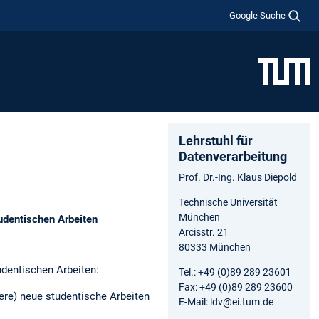
Google Suche
Lehrstuhl für
Datenverarbeitung
Prof. Dr.-Ing. Klaus Diepold
Technische Universität
München
tudentischen Arbeiten
Arcisstr. 21
80333 München
udentischen Arbeiten:
Tel.: +49 (0)89 289 23601
Fax: +49 (0)89 289 23600
dere) neue studentische Arbeiten
E-Mail: ldv@ei.tum.de