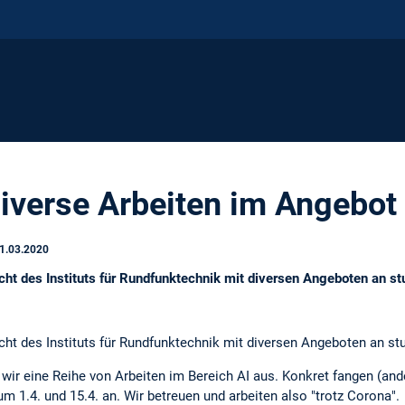
diverse Arbeiten im Angebot
1.03.2020
cht des Instituts für Rundfunktechnik mit diversen Angeboten an s
cht des Instituts für Rundfunktechnik mit diversen Angeboten an st
 wir eine Reihe von Arbeiten im Bereich AI aus. Konkret fangen (an
m 1.4. und 15.4. an. Wir betreuen und arbeiten also "trotz Corona".