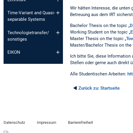
Wir hätten Interesse, die unten 
Time-Variant and Quasi-
Betreuung aus dem IRT sicherst
separable Systems
Bachelor Thesis on the topic „
D
Working Student on the topic „
E
Technologietransfer/
Master Thesis on the topic „
Tow
sonstiges
Master/Bachelor Thesis on the 
EIKON
Ich bitte Sie, diese Informatio
Stellen oder gerne auch direkt 
Alle Studentischen Arbeiten:
ht
◄
Zurück zu:
Startseite
Datenschutz
Impressum
Barrierefreiheit