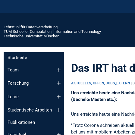
Lehrstuhl für Datenverarbeitung
TUM School of Computation, Information and Technology
Technische Universität München
Startseite
Das IRT hat 
Team
Forschung
AKTUELLES, OFFEN, JOBS_EXTERN
|
3
Uns erreichte heute eine Nachri
Lehre
(Bachelo/Master/etc.):
Studentische Arbeiten
Uns erreichte heute eine Nachri
Publikationen
"Trotz Corona schreiben aktuell
bei uns mit mobilem Arbeiten zu
Lehrstuhl