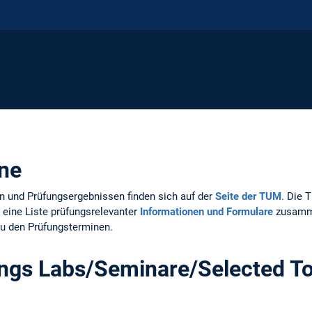
ne
n und Prüfungsergebnissen finden sich auf der
Seite der TUM
. Die 
 eine Liste prüfungsrelevanter
Informationen und Formulare
zusamme
zu den Prüfungsterminen.
ngs Labs/Seminare/Selected To