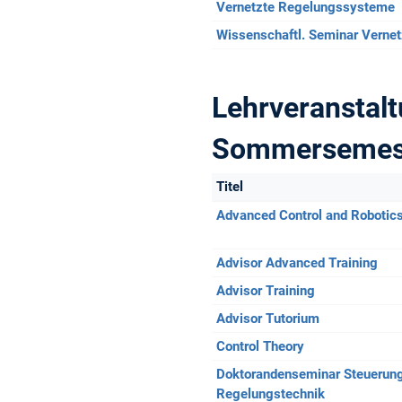
Vernetzte Regelungssysteme
Wissenschaftl. Seminar Verne
Lehrveranstal
Sommersemes
Titel
Advanced Control and Robotic
Advisor Advanced Training
Advisor Training
Advisor Tutorium
Control Theory
Doktorandenseminar Steuerun
Regelungstechnik