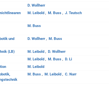
D. Wollherr
nichtlinearen
M. Leibold
M. Buss
J. Teutsch
M. Buss
botik und
D. Wollherr
M. Buss
hnik (LB)
M. Leibold
D. Wollherr
M. Leibold
M. Buss
D. Li
tion
M. Leibold
botik,
M. Buss
M. Leibold
C. Narr
ngstechnik